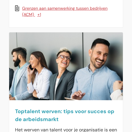
Mededingingswet, waarschuwt de Autoriteit
Grenzen aan samenwerking tussen bedrijven
Consument en Markt (ACM).
(ACM)
+1
Toptalent werven: tips voor succes op
de arbeidsmarkt
Het werven van talent voor je organisatie is een