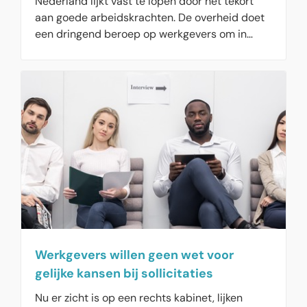
Nederland lijkt vast te lopen door het tekort
aan goede arbeidskrachten. De overheid doet
een dringend beroep op werkgevers om in
actie te komen. Daarbij is het aan HR-
professionals om die punten in de praktijk te
vertalen naar hun HR-beleidsplan.
Werkgevers willen geen wet voor
gelijke kansen bij sollicitaties
Nu er zicht is op een rechts kabinet, lijken