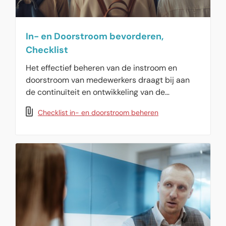
In- en Doorstroom bevorderen,
Checklist
Het effectief beheren van de instroom en
doorstroom van medewerkers draagt bij aan
de continuïteit en ontwikkeling van de
organisatie. Gebruik deze checklist met tips.
Checklist in- en doorstroom beheren