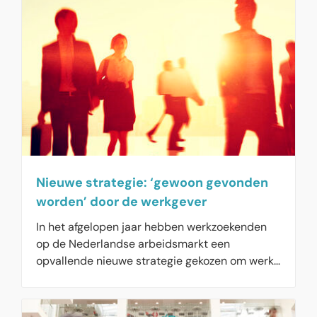
met deze tips.
Nieuwe strategie: ‘gewoon gevonden
worden’ door de werkgever
In het afgelopen jaar hebben werkzoekenden
op de Nederlandse arbeidsmarkt een
opvallende nieuwe strategie gekozen om werk
te vinden. In plaats van actief op zoek te gaan
naar banen, kiezen ze ervoor om 'gewoon
gevonden te worden' door werkgevers.