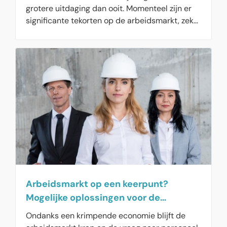
grotere uitdaging dan ooit. Momenteel zijn er
significante tekorten op de arbeidsmarkt, zeker
voor specialistische functies. Veel werkgevers
zitten dan ook met de handen in het haar in
hun zoektocht naar toptalent.
Arbeidsmarkt op een keerpunt?
Mogelijke oplossingen voor de
toekomst
Ondanks een krimpende economie blijft de