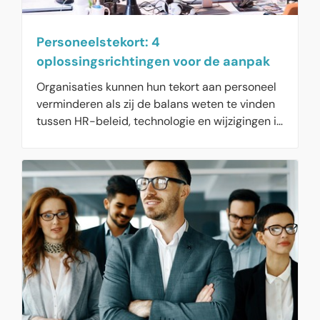
Personeelstekort: 4
oplossingsrichtingen voor de aanpak
Organisaties kunnen hun tekort aan personeel
verminderen als zij de balans weten te vinden
tussen HR-beleid, technologie en wijzigingen in
de arbeidsorganisatie. Daarvoor moeten ze
deze mix van maatregelen toepassen die
daadwerkelijk effectief is.