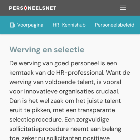
Voorpagina
HR-Kennishub
Personeelsbeleid
Werving en selectie
De werving van goed personeel is een
kerntaak van de HR-professional. Want de
werving van voldoende talent, is vooral
voor innovatieve organisaties cruciaal.
Dan is het wel zaak om het juiste talent
eruit te pikken, met een transparante
selectieprocedure. Een zorgvuldige
sollicitatieprocedure neemt aan belang
toe, zeker nu sollicitanten positieve