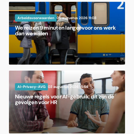
Arbeidsvoorwaarden
06 augustus 2026 11:03
We reizen 9 minuten langer voor ons werk
dan we willen
AI-Privacy-AVG
03 augustus 2026 15:54
Nieuwe regels voor AI-gebruik: dit zijn de
gevolgen voor HR