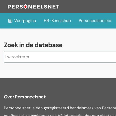
Voorpagina
HR-Kennishub
Personeelsbeleid
Zoek in de database
Over Personeelsnet
Personeelsnet is een geregistreerd handelsmerk van Person
onafhankelijke aanbieder van HR informatie. Het copyright van 