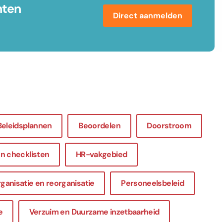
nten
Direct aanmelden
Beleidsplannen
Beoordelen
Doorstroom
n checklisten
HR-vakgebied
ganisatie en reorganisatie
Personeelsbeleid
e
Verzuim en Duurzame inzetbaarheid