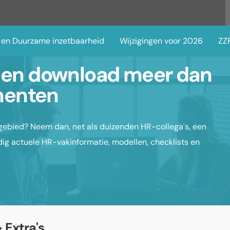
 en Duurzame inzetbaarheid
Wijzigingen voor 2026
ZZP
en download meer dan
menten
gebied? Neem dan, net als duizenden HR-collega's, een
ig actuele HR-vakinformatie, modellen, checklists en
 Extra's