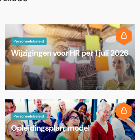
Personeelsbeleid
Wijzigingen voor HR per 1 juli 2026
Personeelsbeleid
Opleidingsplan, model