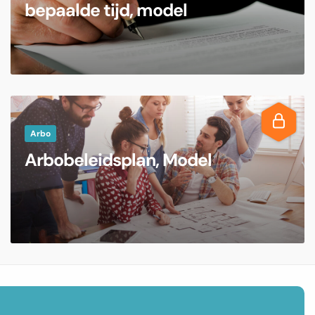
bepaalde tijd, model
Arbo
Arbobeleidsplan, Model