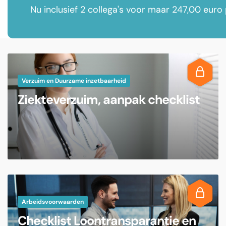
Nu inclusief 2 collega's voor maar 247,00 euro 
Verzuim en Duurzame inzetbaarheid
Ziekteverzuim, aanpak checklist
Arbeidsvoorwaarden
Checklist Loontransparantie en