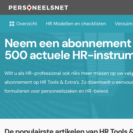
Overzicht
HR Modellen en checklisten
Verzuim
Neem een abonnement 
500 actuele HR-instru
Wilt u als HR-professional ook niks meer missen op uw vak
abonnement op HR Tools & Extra’s. Zo downloadt u eenvoud
formulieren voor personeelszaken en HR-beleid.
De populairste artikelen van HR Tools &