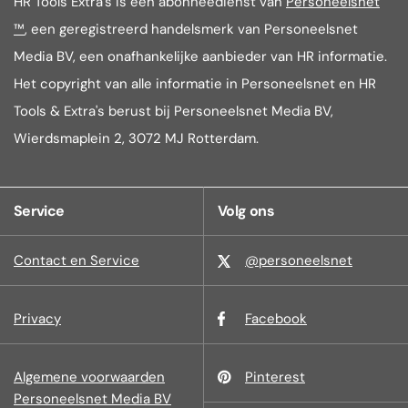
HR Tools Extra's is een abonneedienst van
Personeelsnet
™
, een geregistreerd handelsmerk van Personeelsnet
Media BV, een onafhankelijke aanbieder van HR informatie.
Het copyright van alle informatie in Personeelsnet en HR
Tools & Extra's berust bij Personeelsnet Media BV,
Wierdsmaplein 2, 3072 MJ Rotterdam.
Service
Volg ons
Contact en Service
@personeelsnet
Privacy
Facebook
Algemene voorwaarden
Pinterest
Personeelsnet Media BV