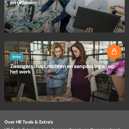
en uitlenen
Arbo
Zwangerschap, rechten en aanpassingen op
het werk
Over HR Tools & Extra's