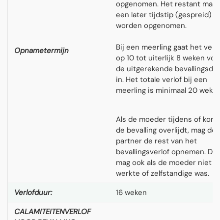
opgenomen. Het restant mag 
een later tijdstip (gespreid)
worden opgenomen.
Bij een meerling gaat het verlo
Opnametermijn
op 10 tot uiterlijk 8 weken voo
de uitgerekende bevallingsda
in. Het totale verlof bij een
meerling is minimaal 20 weken
Als de moeder tijdens of kort 
de bevalling overlijdt, mag de
partner de rest van het
bevallingsverlof opnemen. Dat
mag ook als de moeder niet
werkte of zelfstandige was.
Verlofduur:
16 weken
CALAMITEITENVERLOF