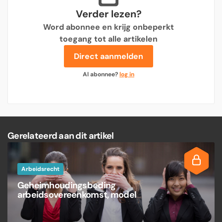
Verder lezen?
Word abonnee en krijg onbeperkt
toegang tot alle artikelen
Direct aanmelden
Al abonnee?
log in
Gerelateerd aan dit artikel
Arbeidsrecht
Geheimhoudingsbeding
arbeidsovereenkomst, model