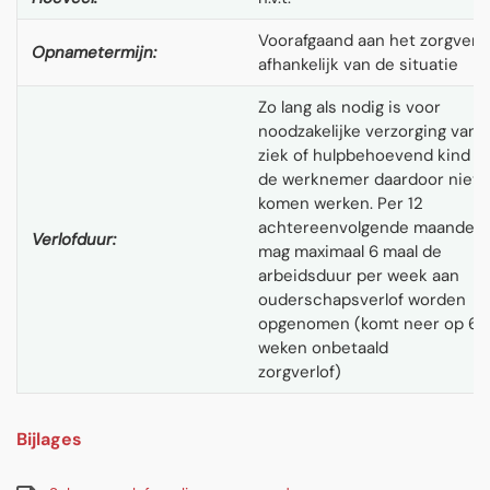
Voorafgaand aan het zorgverlo
Opnametermijn:
afhankelijk van de situatie
Zo lang als nodig is voor
noodzakelijke verzorging van 
ziek of hulpbehoevend kind e
de werknemer daardoor niet 
komen werken. Per 12
achtereenvolgende maanden,
Verlofduur:
mag maximaal 6 maal de
arbeidsduur per week aan
ouderschapsverlof worden
opgenomen (komt neer op 6
weken onbetaald
zorgverlof)
Bijlages