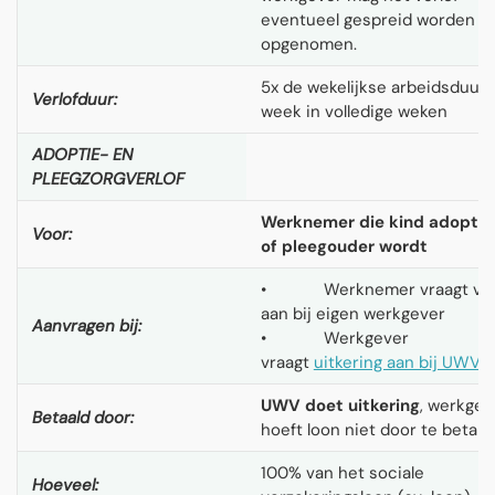
eventueel gespreid worden
opgenomen.
5x de wekelijkse arbeidsduur 
Verlofduur:
week in volledige weken
ADOPTIE- EN
PLEEGZORGVERLOF
Werknemer die kind adoptee
Voor:
of pleegouder wordt
• Werknemer vraagt ver
aan bij eigen werkgever
Aanvragen bij:
• Werkgever
vraagt
uitkering aan bij UWV
UWV doet uitkering
, werkgev
Betaald door:
hoeft loon niet door te betale
100% van het sociale
Hoeveel: