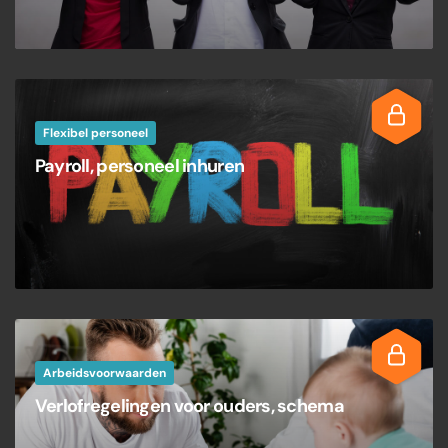
Flexibel personeel
Payroll, personeel inhuren
Arbeidsvoorwaarden
Verlofregelingen voor ouders, schema