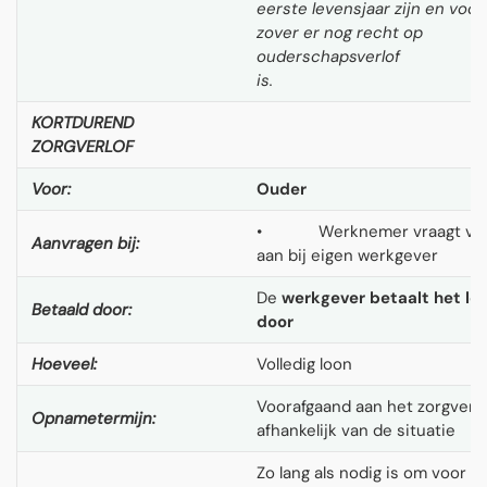
eerste levensjaar zijn en voor
zover er nog recht op
ouderschapsverlof
is
KORTDUREND
ZORGVERLOF
Voor:
Ouder
• Werknemer vraagt ver
Aanvragen bij:
aan bij eigen werkgever
De
werkgever betaalt het lo
Betaald door:
door
Hoeveel:
Volledig loon
Voorafgaand aan het zorgverlo
Opnametermijn:
afhankelijk van de situatie
Zo lang als nodig is om voor e