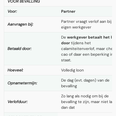
VOOR BEVALLING
Voor:
Partner
Partner vraagt verlof aan bij
Aanvragen bij:
eigen werkgever
De
werkgever betaalt het lo
door
tijdens het
Betaald door:
calamiteitenverlof, maar chec
cao of daar een beperking in
staat.
Hoeveel:
Volledig loon
De dag (evt. dagen) van de
Opnametermijn:
bevalling
Zo lang als nodig om bij de
Verlofduur:
bevalling te zijn, maar niet lan
dan dat