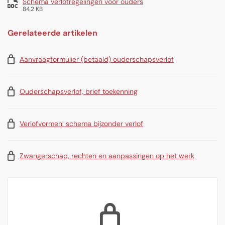
Schema verlofregelingen voor ouders
84,2 KB
Gerelateerde artikelen
Aanvraagformulier (betaald) ouderschapsverlof
Ouderschapsverlof, brief toekenning
Verlofvormen: schema bijzonder verlof
Zwangerschap, rechten en aanpassingen op het werk