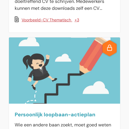
doeltreffend CV te schrijven. Medewerkers
kunnen met deze downloads zelf een CV
opstellen. Compleet met voorbeeld CV`s.
Voorbeeld-CV Thematisch
+3
Persoonlijk loopbaan-actieplan
Wie een andere baan zoekt, moet goed weten