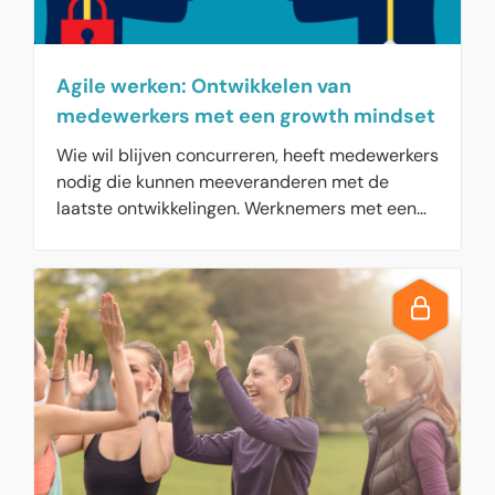
Agile werken: Ontwikkelen van
medewerkers met een growth mindset
Wie wil blijven concurreren, heeft medewerkers
nodig die kunnen meeveranderen met de
laatste ontwikkelingen. Werknemers met een
growth mindset zijn daarom goud voor de
organisatie. Investeer dus vooral in hun groei.
Een overzicht van wat u wel en niet moet doen.