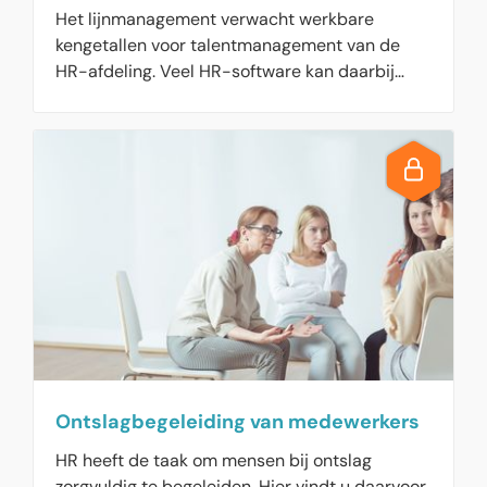
Het lijnmanagement verwacht werkbare
kengetallen voor talentmanagement van de
HR-afdeling. Veel HR-software kan daarbij
ondersteunen, maar wie zo maar software
inkoopt, loopt het risico dat die de richting van
de organisatie gaat bepalen.
Ontslagbegeleiding van medewerkers
HR heeft de taak om mensen bij ontslag
zorgvuldig te begeleiden. Hier vindt u daarvoor