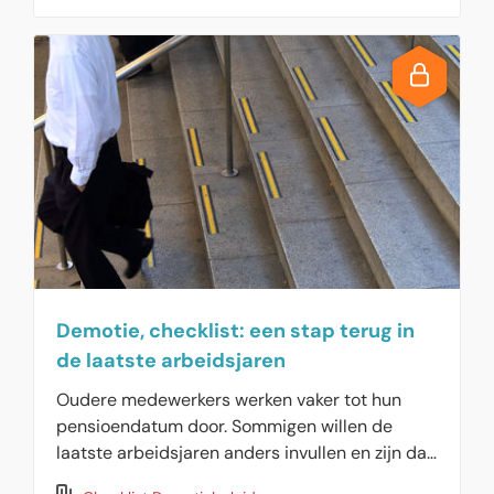
Demotie, checklist: een stap terug in
de laatste arbeidsjaren
Oudere medewerkers werken vaker tot hun
pensioendatum door. Sommigen willen de
laatste arbeidsjaren anders invullen en zijn dan
bereid om zelf een stap terug te zetten. Hier