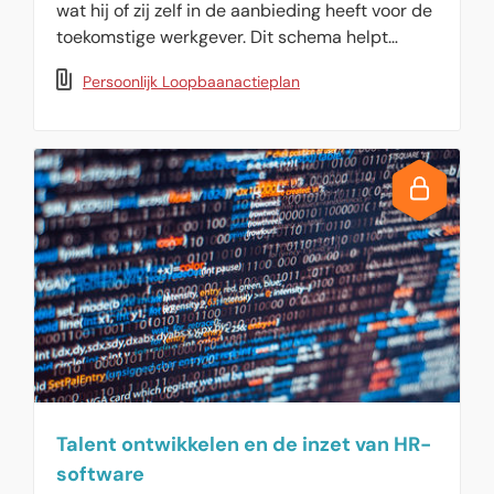
wat hij of zij zelf in de aanbieding heeft voor de
toekomstige werkgever. Dit schema helpt
medewerkers bij het stellen van
Persoonlijk Loopbaanactieplan
loopbaandoelen.
Talent ontwikkelen en de inzet van HR-
software