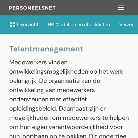
Overzicht
HR Modellen en checklisten
Verzuim
Talentmanagement
Medewerkers vinden
ontwikkelingsmogelijkheden op het werk
belangrijk. De organisatie kan de
ontwikkeling van medewerkers
ondersteunen met effectief
opleidingsbeleid. Daarnaast zijn er
mogelijkheden om medewerkers te helpen
om hun eigen verantwoordelijkheid voor
hun loopbaan op te pakken. Dit onderdeel