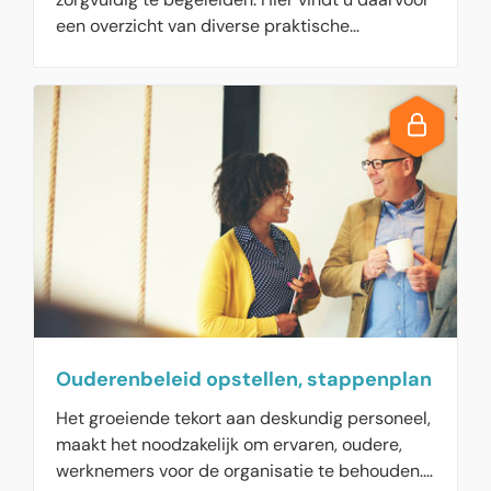
een overzicht van diverse praktische
instrumenten en hulpmiddelen uit HR Tools &
Extra`s.
Ouderenbeleid opstellen, stappenplan
Het groeiende tekort aan deskundig personeel,
maakt het noodzakelijk om ervaren, oudere,
werknemers voor de organisatie te behouden.