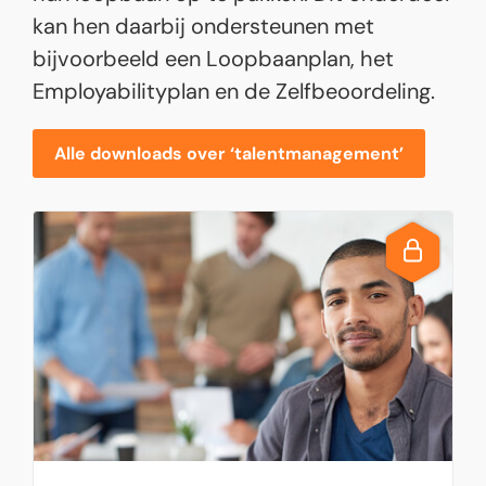
kan hen daarbij ondersteunen met
bijvoorbeeld een Loopbaanplan, het
Employabilityplan en de Zelfbeoordeling.
Alle downloads over ‘talentmanagement’