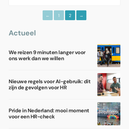
Met dit stappenplan gaat u goed van start.
1
2
Actueel
We reizen 9 minuten langer voor
ons werk dan we willen
Nieuwe regels voor AI-gebruik: dit
zijn de gevolgen voor HR
Pride in Nederland: mooi moment
voor een HR-check