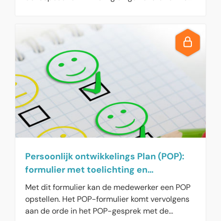
en vaardigheden van de werknemer. Hier vindt
u de vier stappen van het POP.
Persoonlijk ontwikkelings Plan (POP):
formulier met toelichting en
hulpvragen
Met dit formulier kan de medewerker een POP
opstellen. Het POP-formulier komt vervolgens
aan de orde in het POP-gesprek met de