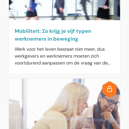
Mobiliteit: Zo krijg je vijf typen
werknemers in beweging
Werk voor het leven bestaat niet meer, dus
werkgevers en werknemers moeten zich
voortdurend aanpassen om de vraag van de
klant bij te kunnen houden. Maar hoe breng je
werknemers in beweging? Een indeling in vijf
typen, geeft inzicht in de drijfveren van
werknemers en de mogelijkheden om hen te
mobiliseren.