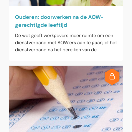
Ouderen: doorwerken na de AOW-
gerechtigde leeftijd
De wet geeft werkgevers meer ruimte om een
dienstverband met AOW’ers aan te gaan, of het
dienstverband na het bereiken van de
pensioenleeftijd te verlengen.