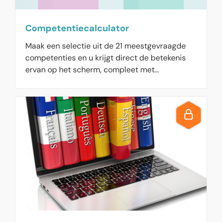
Competentiecalculator
Maak een selectie uit de 21 meestgevraagde
competenties en u krijgt direct de betekenis
ervan op het scherm, compleet met
voorbeeldvragen voor een selectie- en
functioneringsgesprek, of een POP-gesprek.