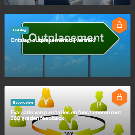
Ontslag
Ontslag: outplacement bij vertrek?
Beoordelen
Evaluatie van prestaties en functioneren met
360 graden feedback