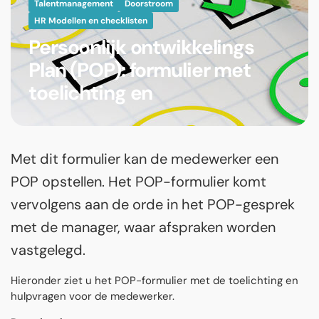
Talentmanagement
Doorstroom
HR Modellen en checklisten
Persoonlijk ontwikkelings
Plan (POP): formulier met
toelichting en
Met dit formulier kan de medewerker een
POP opstellen. Het POP-formulier komt
vervolgens aan de orde in het POP-gesprek
met de manager, waar afspraken worden
vastgelegd.
Hieronder ziet u het POP-formulier met de toelichting en
hulpvragen voor de medewerker.