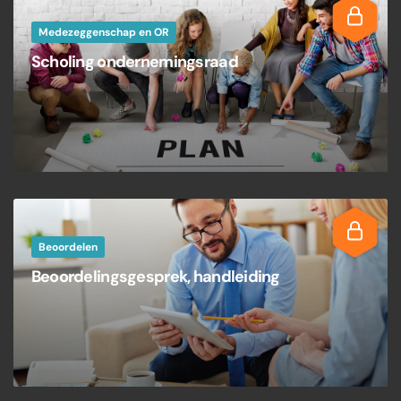
Medezeggenschap en OR
Scholing ondernemingsraad
Beoordelen
Beoordelingsgesprek, handleiding