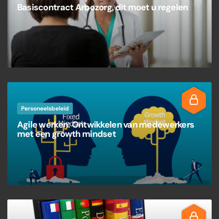
Basiscontract Arbozorg, dit moet u regelen
Personeelsbeleid
Agile werken: Ontwikkelen van medewerkers
met een growth mindset