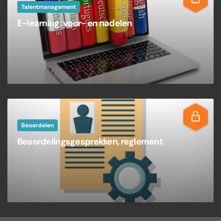
Talentmanagement
E-learning: voor- en nadelen
Beoordelen
Beoordelingsgesprekken, reglement