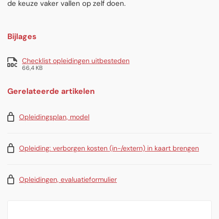
de keuze vaker vallen op zelf doen.
Bijlages
Checklist opleidingen uitbesteden
66,4 KB
Gerelateerde artikelen
Opleidingsplan, model
Opleiding: verborgen kosten (in-/extern) in kaart brengen
Opleidingen, evaluatieformulier