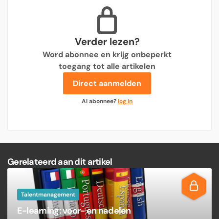
Verder lezen?
Word abonnee en krijg onbeperkt
toegang tot alle artikelen
Direct aanmelden
Al abonnee?
log in
Gerelateerd aan dit artikel
Talentmanagement
E-learning: voor- en nadelen