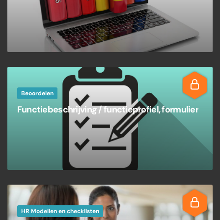
Beoordelen
Functiebeschrijving / functieprofiel, formulier
HR Modellen en checklisten