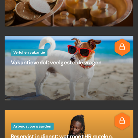
Verlof en vakantie
Vakantieverlof: veelgestelde vragen
Arbeidsvoorwaarden
Reservist in dienst: wat moet HR regelen,