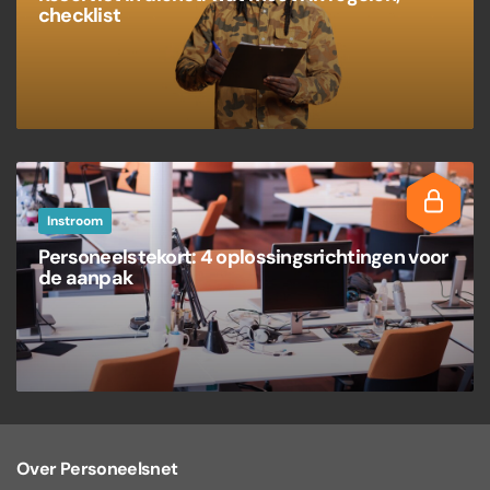
checklist
Instroom
Personeelstekort: 4 oplossingsrichtingen voor
de aanpak
Over Personeelsnet