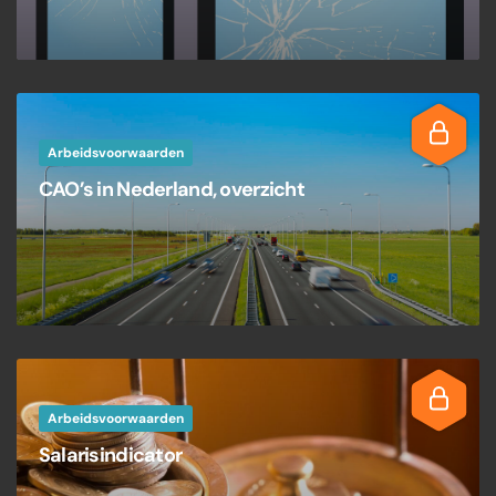
Arbeidsvoorwaarden
CAO’s in Nederland, overzicht
Arbeidsvoorwaarden
Salarisindicator