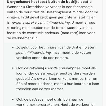
U organiseert het feest buiten de bedrijfslocatie
Wanneer u Sinterklaas verwacht in een feestzaaltje
buiten de deur, ziet de Belastingdienst minder door de
vingers. In dit geval geldt geen gerichte vrijstelling en
is
nergens sprake van nihilwaardering
. U moet er dus
rekening mee houden dat de totale waarde van het
feest en de eventuele cadeaus, (naar rato) loon voor
de werknemer zijn.
Zo geldt voor het inhuren van de Sint en pieten
geen nihilwaardering
, maar moet u de kosten
verdelen onder de deelnemers.
Ook de
rekening voor de consumpties
moet als
loon onder de aanwezige feestvierders worden
gedeeld. Als uw werknemer komt met partner en
één of meer kinderen, moet u hun kosten als loon
toedelen aan de werknemer.
Ook de
cadeaus
moet u als loon naar de
werknemer terugrekenen. Heeft de werknemer