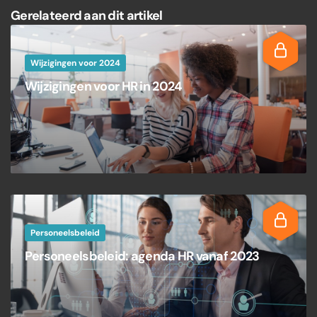
Gerelateerd aan dit artikel
Wijzigingen voor 2024
Wijzigingen voor HR in 2024
Personeelsbeleid
Personeelsbeleid: agenda HR vanaf 2023