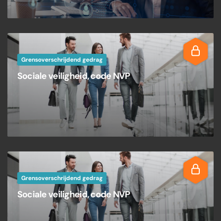
Grensoverschrijdend gedrag
Sociale veiligheid, code NVP
Grensoverschrijdend gedrag
Sociale veiligheid, code NVP