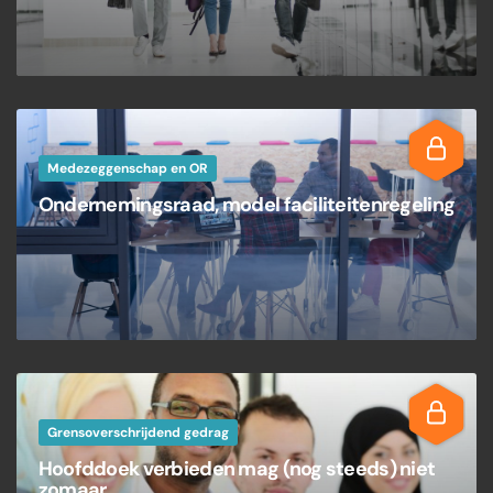
Medezeggenschap en OR
Ondernemingsraad, model faciliteitenregeling
Grensoverschrijdend gedrag
Hoofddoek verbieden mag (nog steeds) niet
zomaar