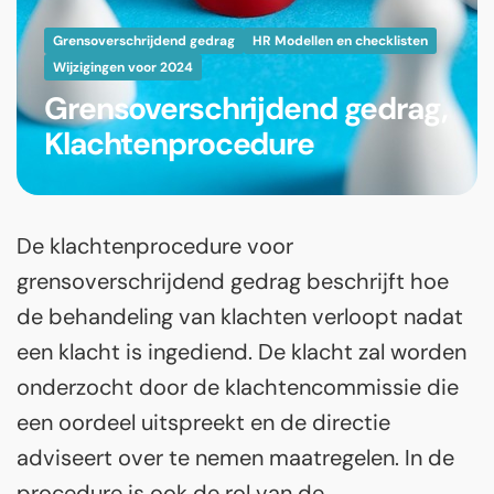
Grensoverschrijdend gedrag
HR Modellen en checklisten
Wijzigingen voor 2024
Grensoverschrijdend gedrag,
Klachtenprocedure
De klachtenprocedure voor
grensoverschrijdend gedrag beschrijft hoe
de behandeling van klachten verloopt nadat
een klacht is ingediend. De klacht zal worden
onderzocht door de klachtencommissie die
een oordeel uitspreekt en de directie
adviseert over te nemen maatregelen. In de
procedure is ook de rol van de