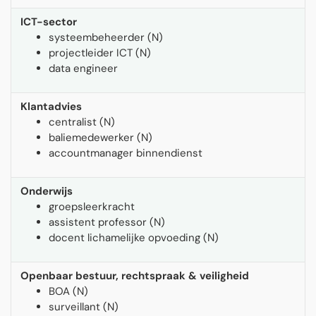
ICT-sector
systeembeheerder (N)
projectleider ICT (N)
data engineer
Klantadvies
centralist (N)
baliemedewerker (N)
accountmanager binnendienst
Onderwijs
groepsleerkracht
assistent professor (N)
docent lichamelijke opvoeding (N)
Openbaar bestuur, rechtspraak & veiligheid
BOA (N)
surveillant (N)