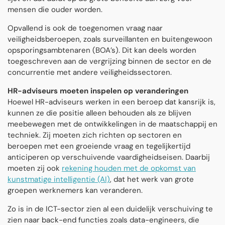
mensen die ouder worden.
Opvallend is ook de toegenomen vraag naar
veiligheidsberoepen, zoals surveillanten en buitengewoon
opsporingsambtenaren (BOA’s). Dit kan deels worden
toegeschreven aan de vergrijzing binnen de sector en de
concurrentie met andere veiligheidssectoren.
HR-adviseurs moeten inspelen op veranderingen
Hoewel HR-adviseurs werken in een beroep dat kansrijk is,
kunnen ze die positie alleen behouden als ze blijven
meebewegen met de ontwikkelingen in de maatschappij en
techniek. Zij moeten zich
richten op sectoren en
beroepen met een groeiende vraag en tegelijkertijd
anticiperen op verschuivende vaardigheidseisen. Daarbij
moeten zij ook
rekening houden met de opkomst van
kunstmatige intelligentie (AI)
, dat het werk van grote
groepen werknemers kan veranderen.
Zo is in de ICT-sector zien al een duidelijk verschuiving te
zien naar back-end functies zoals data-engineers, die