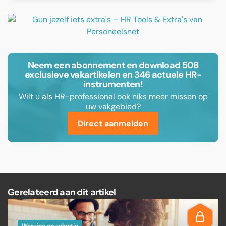
Neem een abonnement en download 508
exclusieve vakartikelen en 346 actuele HR-
instrumenten!
Wilt u als HR-professional ook niks meer missen op
uw vakgebied?
Direct aanmelden
Gerelateerd aan dit artikel