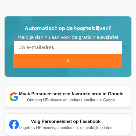
Automatisch op de hoogte blijven?
Meld je dan nu aan voor de gratis nieuwsbrief
Maak Personeelsnet een favoriete bron in Google
Ontvang HR-nieuws en updates sneller via Google
Volg Personeelsnet op Facebook
Dagelijks HR-nieuws, arbeidsrecht en praktijkupdates