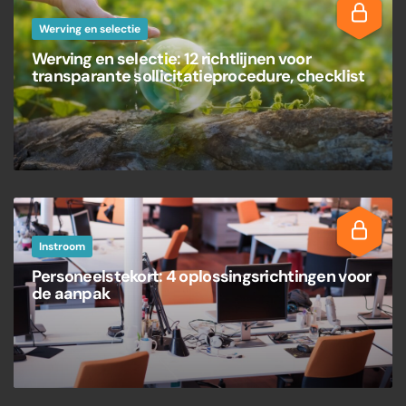
Werving en selectie
Werving en selectie: 12 richtlijnen voor
transparante sollicitatieprocedure, checklist
Instroom
Personeelstekort: 4 oplossingsrichtingen voor
de aanpak