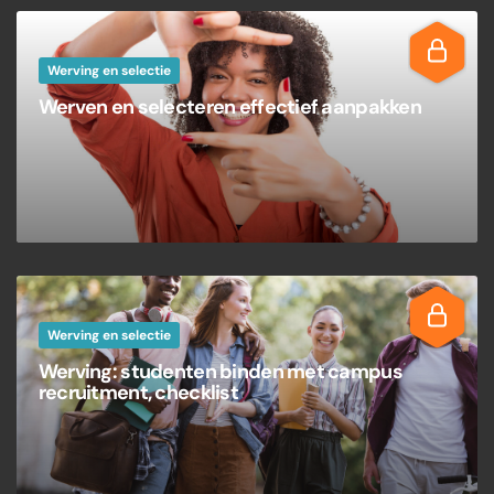
Werving en selectie
Werven en selecteren effectief aanpakken
Werving en selectie
Werving: studenten binden met campus
recruitment, checklist