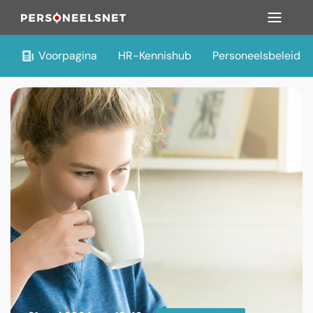
Voorpagina
HR-Kennishub
Personeelsbeleid