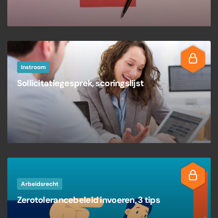
Instroom
Sollicitatiegesprek, scoringslijst
Arbeidsrecht
Zerotolerancebeleid invoeren, 3 tips