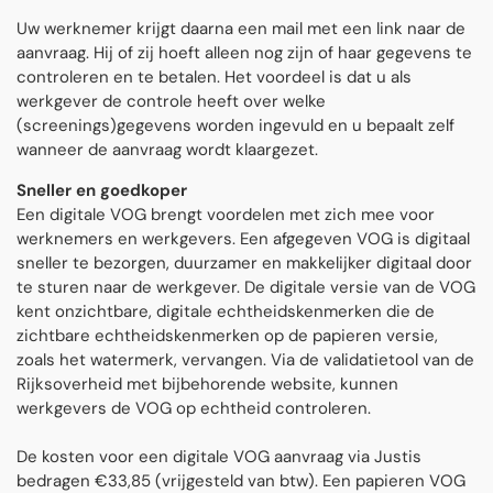
Uw werknemer krijgt daarna een mail met een link naar de
aanvraag. Hij of zij hoeft alleen nog zijn of haar gegevens te
controleren en te betalen. Het voordeel is dat u als
werkgever de controle heeft over welke
(screenings)gegevens worden ingevuld en u bepaalt zelf
wanneer de aanvraag wordt klaargezet.
Sneller en goedkoper
Een digitale VOG brengt voordelen met zich mee voor
werknemers en werkgevers. Een afgegeven VOG is digitaal
sneller te bezorgen, duurzamer en makkelijker digitaal door
te sturen naar de werkgever. De digitale versie van de VOG
kent onzichtbare, digitale echtheidskenmerken die de
zichtbare echtheidskenmerken op de papieren versie,
zoals het watermerk, vervangen. Via de validatietool van de
Rijksoverheid met bijbehorende website, kunnen
werkgevers de VOG op echtheid controleren.
De kosten voor een digitale VOG aanvraag via Justis
bedragen €33,85 (vrijgesteld van btw). Een papieren VOG