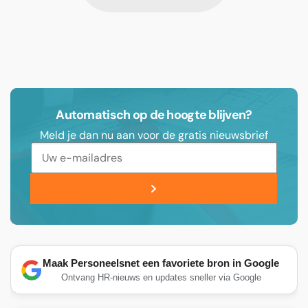
Automatisch op de hoogte blijven?
Meld je dan nu aan voor de gratis nieuwsbrief
Maak Personeelsnet een favoriete bron in Google
Ontvang HR-nieuws en updates sneller via Google