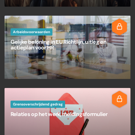
Arbeidsvoorwaarden
Gelijke beloning in EU Richtlijn, uitleg en
actieplan voor HR
Grensoverschrijdend gedrag
Relaties op het werk, meldingsformulier