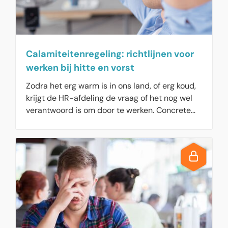
Calamiteitenregeling: richtlijnen voor
werken bij hitte en vorst
Zodra het erg warm is in ons land, of erg koud,
krijgt de HR-afdeling de vraag of het nog wel
verantwoord is om door te werken. Concrete
regels zijn er niet, hoewel er door de hetere
zomers wel meer over de noodzaak wordt
nagedacht.