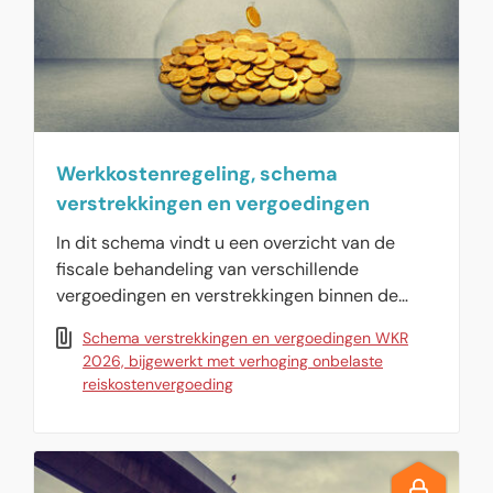
Werkkostenregeling, schema
verstrekkingen en vergoedingen
In dit schema vindt u een overzicht van de
fiscale behandeling van verschillende
vergoedingen en verstrekkingen binnen de
werkkostenregeling.
Schema verstrekkingen en vergoedingen WKR
2026, bijgewerkt met verhoging onbelaste
reiskostenvergoeding