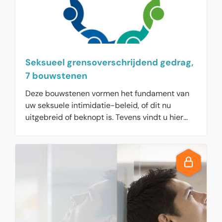
Seksueel grensoverschrijdend gedrag,
7 bouwstenen
Deze bouwstenen vormen het fundament van
uw seksuele intimidatie-beleid, of dit nu
uitgebreid of beknopt is. Tevens vindt u hier
een model protocol voor de aanpak van
seksuele intimidatie.