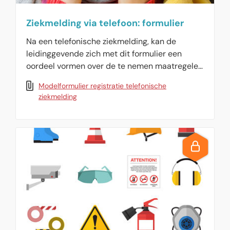
Ziekmelding via telefoon: formulier
Na een telefonische ziekmelding, kan de
leidinggevende zich met dit formulier een
oordeel vormen over de te nemen maatregelen
bij ziekte van een werknemer.
Modelformulier registratie telefonische
ziekmelding