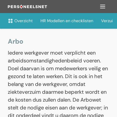
Overzicht
HR Modellen en checklisten
Verzuim
Arbo
Iedere werkgever moet verplicht een
arbeidsomstandighedenbeleid voeren.
Doel daarvan is om medewerkers veilig en
gezond te laten werken. Dit is ook in het
belang van de werkgever, omdat
ziekteverzuim daarmee beperkt wordt en
de kosten dus zullen dalen. De Arbowet
stelt de nodige eisen aan de werkgever; in
dit onderdeel vindt u daarom de nodige