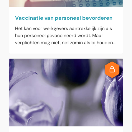
Vaccinatie van personeel bevorderen
Het kan voor werkgevers aantrekkelijk zijn als
hun personeel gevaccineerd wordt. Maar
verplichten mag niet, net zomin als bijhouden
welke werknemers een prik hebben gehad en
welk niet. Wel kunt u het zo aantrekkelijk
mogelijk maken.