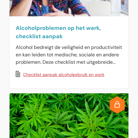
Alcoholproblemen op het werk,
checklist aanpak
Alcohol bedreigt de veiligheid en productiviteit
en kan leiden tot medische, sociale en andere
problemen. Deze checklist met uitgebreide
toelichting helpt bij het opzetten van een
Checklist aanpak alcoholgebruik en werk
duidelijk alcoholbeleid.