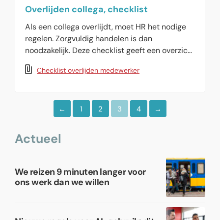
Overlijden collega, checklist
Als een collega overlijdt, moet HR het nodige
regelen. Zorgvuldig handelen is dan
noodzakelijk. Deze checklist geeft een overzicht
van de te nemen maatregelen.
Checklist overlijden medewerker
1
2
3
4
Actueel
We reizen 9 minuten langer voor
ons werk dan we willen