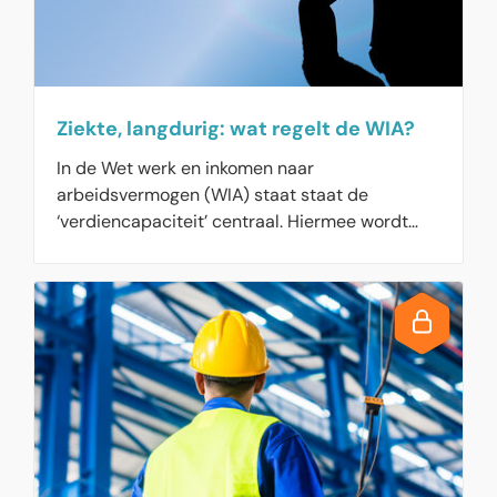
Ziekte, langdurig: wat regelt de WIA?
In de Wet werk en inkomen naar
arbeidsvermogen (WIA) staat staat de
‘verdiencapaciteit’ centraal. Hiermee wordt
ingeschat in hoeverre mensen nog in staat zijn
om zelf in hun inkomen te voorzien.