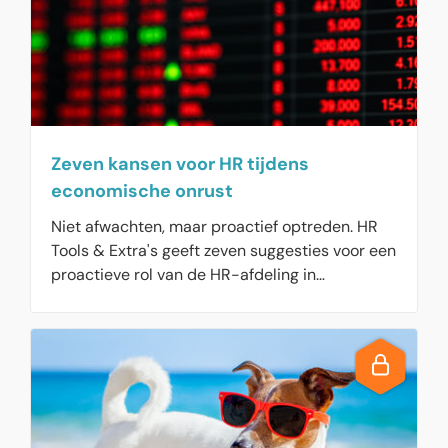
Zeven kansen voor HR tijdens
economische onrust
Niet afwachten, maar proactief optreden. HR
Tools & Extra's geeft zeven suggesties voor een
proactieve rol van de HR-afdeling in
economisch onzekere tijden.