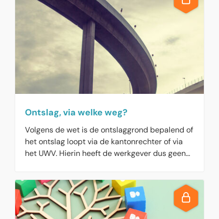
Ontslag, via welke weg?
Volgens de wet is de ontslaggrond bepalend of
het ontslag loopt via de kantonrechter of via
het UWV. Hierin heeft de werkgever dus geen
keuze. De juiste weg bij ontslag, vindt u hier.