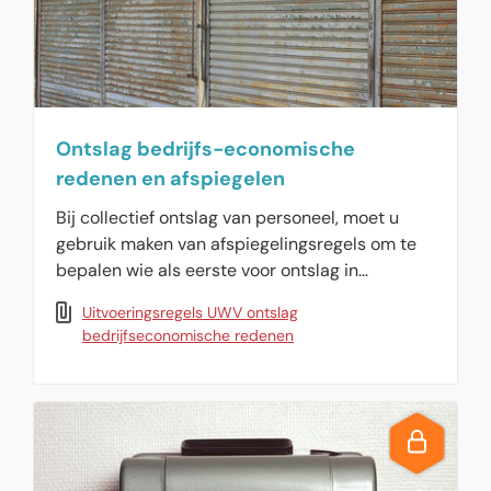
Ontslag bedrijfs-economische
redenen en afspiegelen
Bij collectief ontslag van personeel, moet u
gebruik maken van afspiegelingsregels om te
bepalen wie als eerste voor ontslag in
aanmerking komt. Collectief ontslag moet altijd
Uitvoeringsregels UWV ontslag
gemeld worden bij de vakbonden. Hier ziet u
bedrijfseconomische redenen
de regels.