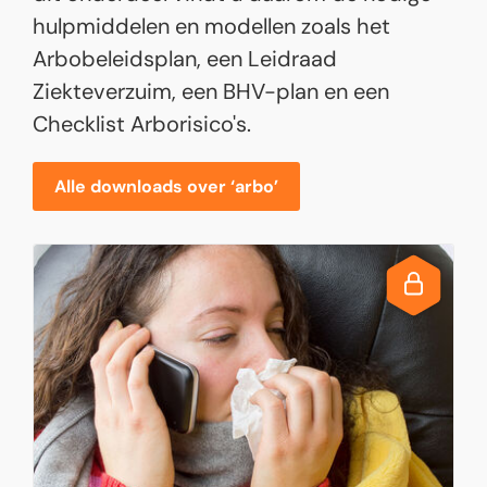
hulpmiddelen en modellen zoals het
Arbobeleidsplan, een Leidraad
Ziekteverzuim, een BHV-plan en een
Checklist Arborisico's.
Alle downloads over ‘arbo’