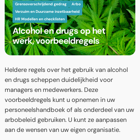
Grensoverschrijdend gedrag
Arbo
Verzuim en Duurzame inzetbaarheid
HR Modellen en checklisten
Alcohol en drugs op het
werk, voorbeeldregels
Heldere regels over het gebruik van alcohol
en drugs scheppen duidelijkheid voor
managers en medewerkers. Deze
voorbeeldregels kunt u opnemen in uw
personeelshandboek of als onderdeel van uw
arbobeleid gebruiken. U kunt ze aanpassen
aan de wensen van uw eigen organisatie.