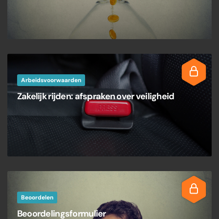
Arbeidsvoorwaarden
Zakelijk rijden: afspraken over veiligheid
Beoordelen
Beoordelingsformulier