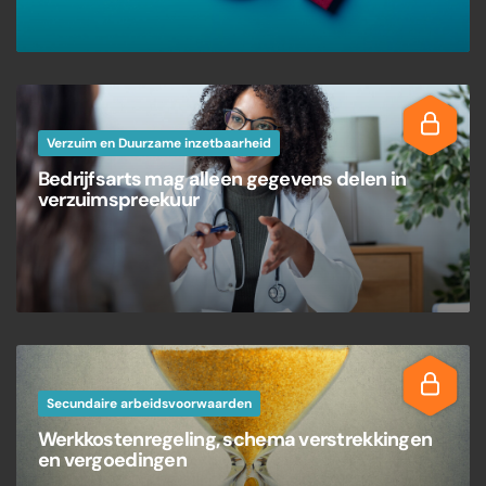
Verzuim en Duurzame inzetbaarheid
Bedrijfsarts mag alleen gegevens delen in
verzuimspreekuur
Secundaire arbeidsvoorwaarden
Werkkostenregeling, schema verstrekkingen
en vergoedingen