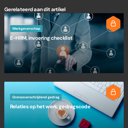
Gerelateerd aan dit artikel
Werkgeverschap
E-HRM, invoering checklist
Grensoverschrijdend gedrag
Relaties op het werk, gedragscode