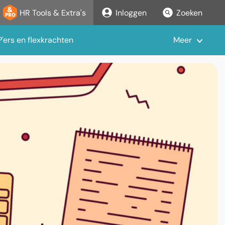
HR Tools & Extra's
Inloggen
Zoeken
'ers en flexkrachten
Meer