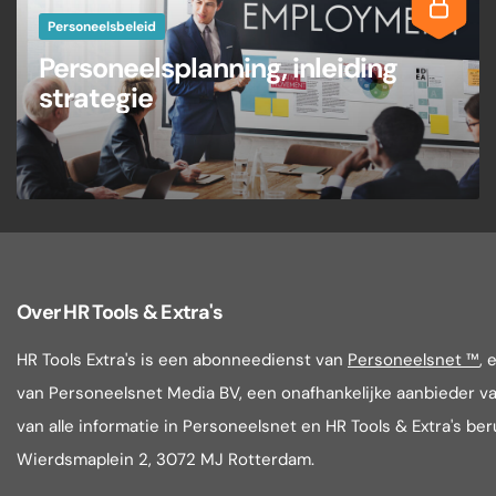
Personeelsbeleid
Personeelsplanning, inleiding
strategie
Over HR Tools & Extra's
HR Tools Extra's is een abonneedienst van
Personeelsnet ™
, 
van Personeelsnet Media BV, een onafhankelijke aanbieder va
van alle informatie in Personeelsnet en HR Tools & Extra's be
Wierdsmaplein 2, 3072 MJ Rotterdam.