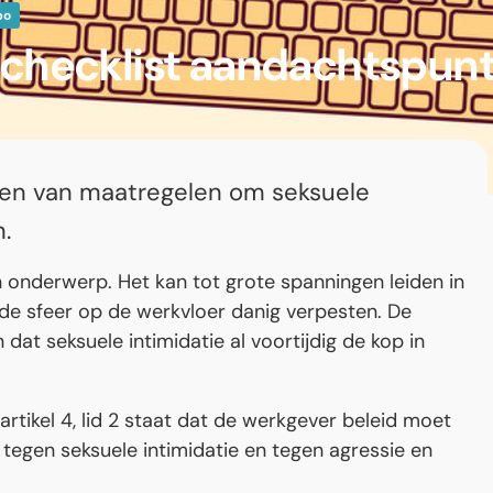
bo
, checklist aandachtspun
tten van maatregelen om seksuele
.
n onderwerp. Het kan tot grote spanningen leiden in
de sfeer op de werkvloer danig verpesten. De
dat seksuele intimidatie al voortijdig de kop in
artikel 4, lid 2 staat dat de werkgever beleid moet
egen seksuele intimidatie en tegen agressie en