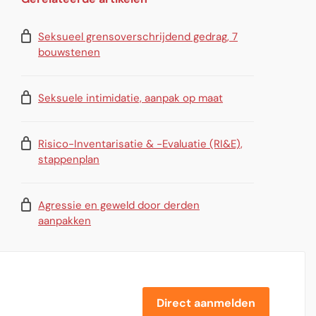
Seksueel grensoverschrijdend gedrag, 7
bouwstenen
Seksuele intimidatie, aanpak op maat
Risico-Inventarisatie & -Evaluatie (RI&E),
stappenplan
Agressie en geweld door derden
aanpakken
Direct aanmelden