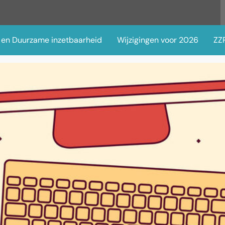
 en Duurzame inzetbaarheid
Wijzigingen voor 2026
ZZP