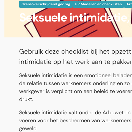
Grensoverschrijdend gedrag
HR Modellen en checklisten
Ar
Seksuele intimidatie
Gebruik deze checklist bij het opze
intimidatie op het werk aan te pakken
Seksuele intimidatie is een emotioneel belade
de relatie tussen werknemers onderling en zo 
werkgever is verplicht om een beleid te voeren 
drukt.
Seksuele intimidatie valt onder de Arbowet. In 
voeren voor het beschermen van werknemers t
geweld.