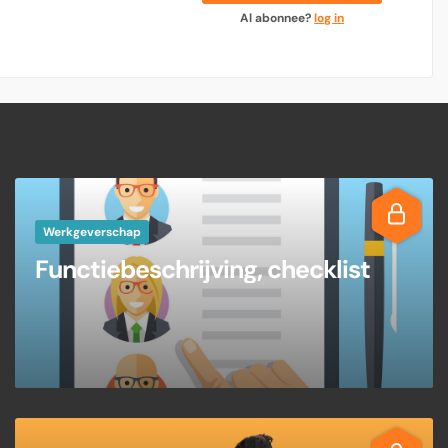
Al abonnee?
log in
Werkgeverschap
Functiebeschrijving, checklist