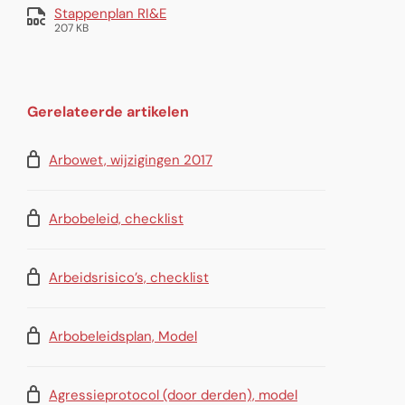
Stappenplan RI&E
207 KB
Gerelateerde artikelen
Arbowet, wijzigingen 2017
Arbobeleid, checklist
Arbeidsrisico’s, checklist
Arbobeleidsplan, Model
Agressieprotocol (door derden), model