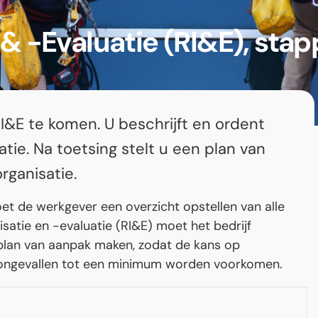
 & -Evaluatie (RI&E), sta
I&E te komen. U beschrijft en ordent
atie. Na toetsing stelt u een plan van
rganisatie.
t de werkgever een overzicht opstellen van alle
isatie en -evaluatie (RI&E) moet het bedrijf
 plan van aanpak maken, zodat de kans op
 ongevallen tot een minimum worden voorkomen.