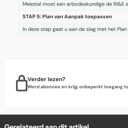
Meestal moet een arbodeskundige de RI&E en 
STAP 5: Plan van Aanpak toepassen
In deze stap gaat u aan de slag met het Plan va
Verder lezen?
Word abonnee en krijg onbeperkt toegang tot
Gerelateerd aan dit artikel