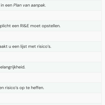
 in een
Plan van aanpak
.
rplicht een RI&E moet opstellen.
kt u een lijst met risico’s.
elangrijkheid.
n risico’s op te heffen.