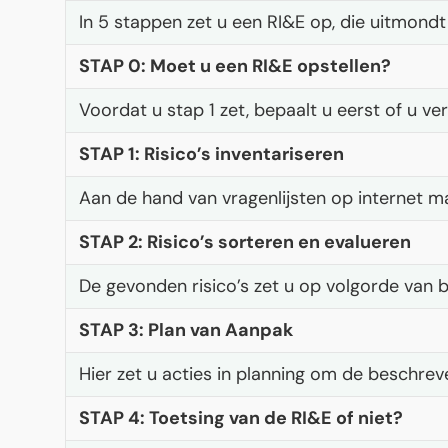
In 5 stappen zet u een RI&E op, die uitmondt
STAP 0: Moet u een RI&E opstellen?
Voordat u stap 1 zet, bepaalt u eerst of u ve
STAP 1: Risico’s inventariseren
Aan de hand van vragenlijsten op internet maa
STAP 2: Risico’s sorteren en evalueren
De gevonden risico’s zet u op volgorde van b
STAP 3: Plan van Aanpak
Hier zet u acties in planning om de beschreve
STAP 4: Toetsing van de RI&E of niet?