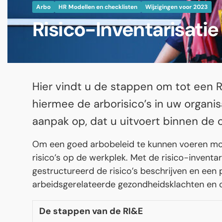
Arbo
HR Modellen en checklisten
Wijzigingen voor 2023
Risico-Inventarisatie
Hier vindt u de stappen om tot een R
hiermee de arborisico’s in uw organis
aanpak op, dat u uitvoert binnen de o
Om een goed arbobeleid te kunnen voeren moe
risico’s op de werkplek. Met de risico-inventar
gestructureerd de risico’s beschrijven en een
arbeidsgerelateerde gezondheidsklachten en
De stappen van de RI&E