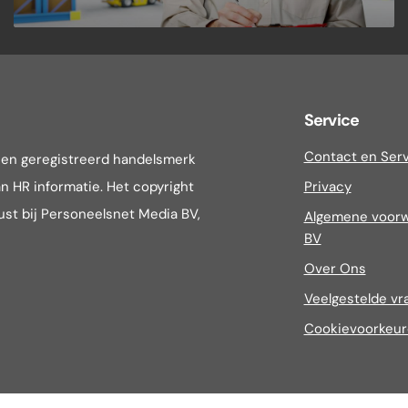
Service
Contact en Ser
een geregistreerd handelsmerk
n HR informatie. Het copyright
Privacy
rust bij Personeelsnet Media BV,
Algemene voorw
BV
Over Ons
Veelgestelde vr
Cookievoorkeu