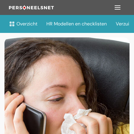
Overzicht
HR Modellen en checklisten
Verzuim