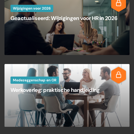
Wijzigingen voor 2026
Geactualiseerd: Wijzigingen voor HR in 2026
Medezeggenschap en OR
Werkoverleg: praktische handleiding