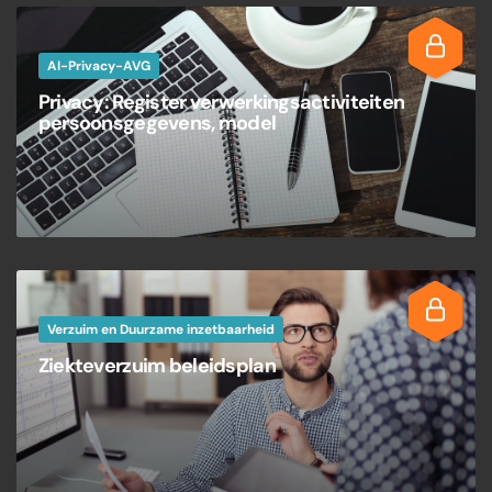
AI-Privacy-AVG
Privacy: Register verwerkingsactiviteiten
persoonsgegevens, model
Verzuim en Duurzame inzetbaarheid
Ziekteverzuim beleidsplan