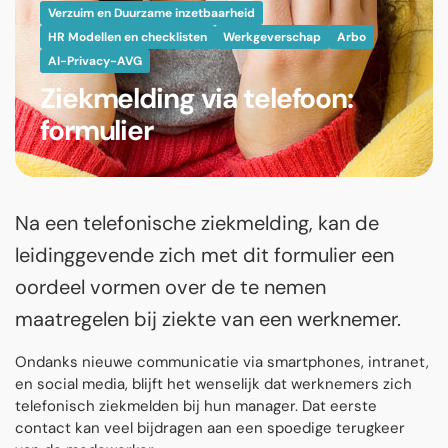
Verzuim en Duurzame inzetbaarheid
HR Modellen en checklisten
Werkgeverschap
Arbo
AI-Privacy-AVG
Ziekmelding via telefoon:
formulier
Na een telefonische ziekmelding, kan de
leidinggevende zich met dit formulier een
oordeel vormen over de te nemen
maatregelen bij ziekte van een werknemer.
Ondanks nieuwe communicatie via smartphones, intranet,
en social media, blijft het wenselijk dat werknemers zich
telefonisch ziekmelden bij hun manager. Dat eerste
contact kan veel bijdragen aan een spoedige terugkeer