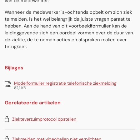
van de medewerker.
Wanneer de medewerker 's-ochtends opbelt om zich ziek
te melden, is het wel belangrijk de juiste vragen paraat te
hebben. Aan de hand van dit voorbeeldformulier kan de
leidinggevende zich een oordeel vormen over de duur van
de ziekte, de te nemen acties en afspraken maken over
terugkeer.
Bijlages
Modelformulier registratie telefonische ziekmelding
82,1 KB
Gerelateerde artikelen
Ziekteverzuimprotocol opstellen
Ziekmelden met videobellen niet verplichten