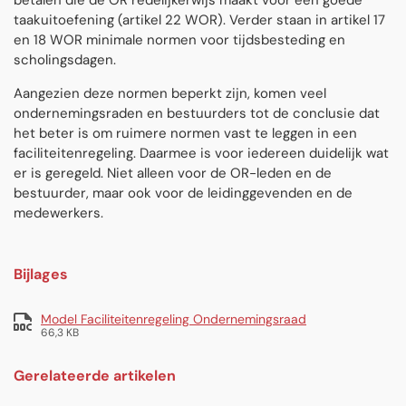
betalen die de OR redelijkerwijs maakt voor een goede
taakuitoefening (artikel 22 WOR). Verder staan in artikel 17
en 18 WOR minimale normen voor tijdsbesteding en
scholingsdagen.
Aangezien deze normen beperkt zijn, komen veel
ondernemingsraden en bestuurders tot de conclusie dat
het beter is om ruimere normen vast te leggen in een
faciliteitenregeling. Daarmee is voor iedereen duidelijk wat
er is geregeld. Niet alleen voor de OR-leden en de
bestuurder, maar ook voor de leidinggevenden en de
medewerkers.
Bijlages
Model Faciliteitenregeling Ondernemingsraad
66,3 KB
Gerelateerde artikelen