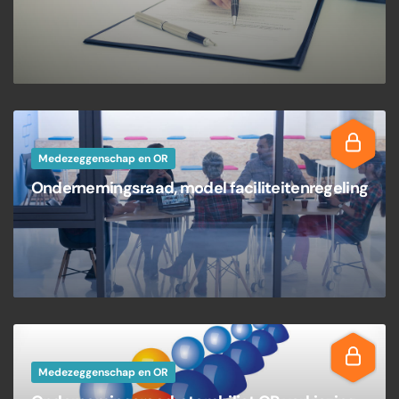
Medezeggenschap en OR
Ondernemingsraad, model faciliteitenregeling
Medezeggenschap en OR