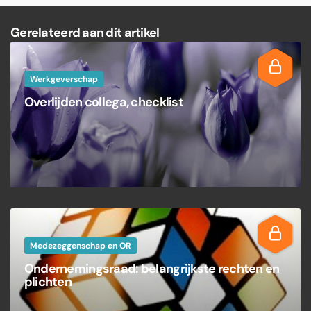
Gerelateerd aan dit artikel
Werkgeverschap
Overlijden collega, checklist
Medezeggenschap en OR
Ondernemingsraad: belangrijkste rechten en
plichten