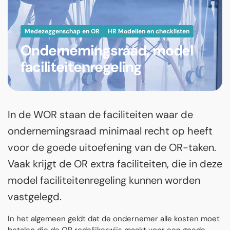
Medezeggenschap en OR
HR Modellen en checklisten
Ondernemingsraad, model
faciliteitenregeling
In de WOR staan de faciliteiten waar de
ondernemingsraad minimaal recht op heeft
voor de goede uitoefening van de OR-taken.
Vaak krijgt de OR extra faciliteiten, die in deze
model faciliteitenregeling kunnen worden
vastgelegd.
In het algemeen geldt dat de ondernemer alle kosten moet