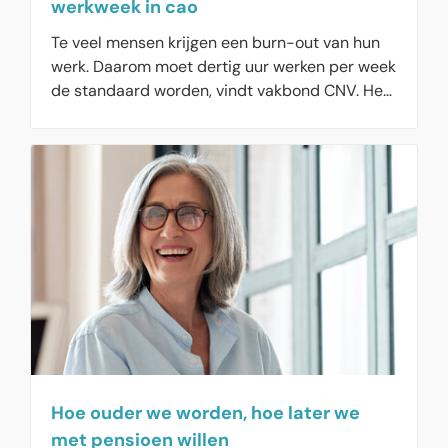
werkweek in cao
Te veel mensen krijgen een burn-out van hun
werk. Daarom moet dertig uur werken per week
de standaard worden, vindt vakbond CNV. Het
CNV gaat de vierdaagse werkweek de
komende maanden inzet maken voor cao’s bij
veel sectoren.
Hoe ouder we worden, hoe later we
met pensioen willen