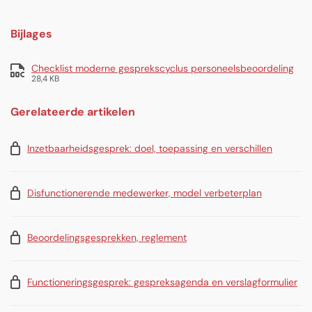
Bijlages
Checklist moderne gesprekscyclus personeelsbeoordeling
28,4 KB
Gerelateerde artikelen
Inzetbaarheidsgesprek: doel, toepassing en verschillen
Disfunctionerende medewerker, model verbeterplan
Beoordelingsgesprekken, reglement
Functioneringsgesprek: gespreksagenda en verslagformulier