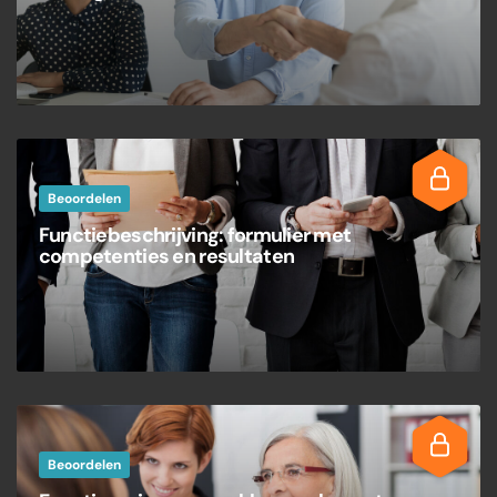
Beoordelen
Functiebeschrijving: formulier met
competenties en resultaten
Beoordelen