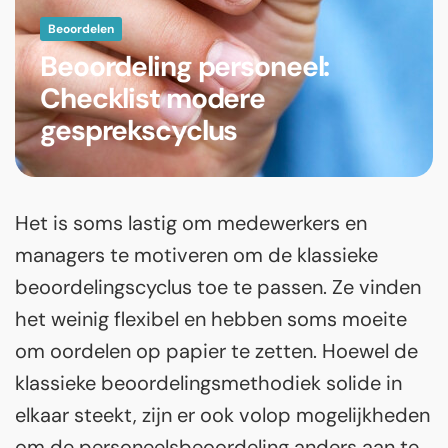
Beoordelen
Beoordeling personeel:
Checklist modere
gesprekscyclus
Het is soms lastig om medewerkers en
managers te motiveren om de klassieke
beoordelingscyclus toe te passen. Ze vinden
het weinig flexibel en hebben soms moeite
om oordelen op papier te zetten. Hoewel de
klassieke beoordelingsmethodiek solide in
elkaar steekt, zijn er ook volop mogelijkheden
om de personeelsbeoordeling anders aan te