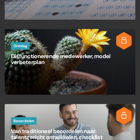
Ontslag
Disfunctionerende medewerker, model
verbeterplan
Beoordelen
Van traditioneel beoordelen naar
talentgericht ontwikkelen, checklist