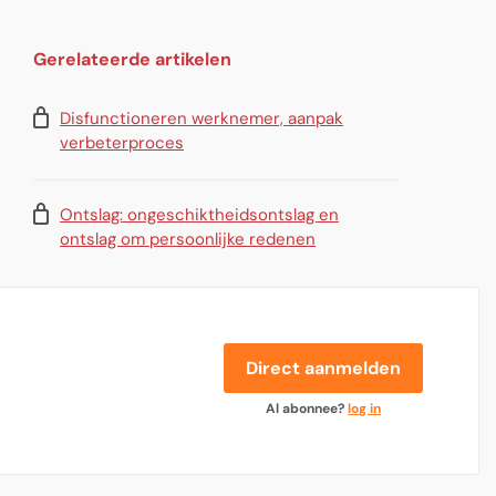
Gerelateerde artikelen
Disfunctioneren werknemer, aanpak
verbeterproces
Ontslag: ongeschiktheidsontslag en
ontslag om persoonlijke redenen
Direct aanmelden
Al abonnee?
log in