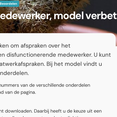
Beoordelen
edewerker, model verbet
iken om afspraken over het
een disfunctionerende medewerker. U kunt
twerkafspraken. Bij het model vindt u
onderdelen.
 nummers van de verschillende onderdelen
nd van de pagina.
 downloaden. Daarbij heeft u de keuze uit een