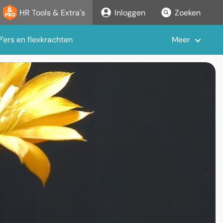
HR Tools & Extra's
Inloggen
Zoeken
'ers en flexkrachten
Meer