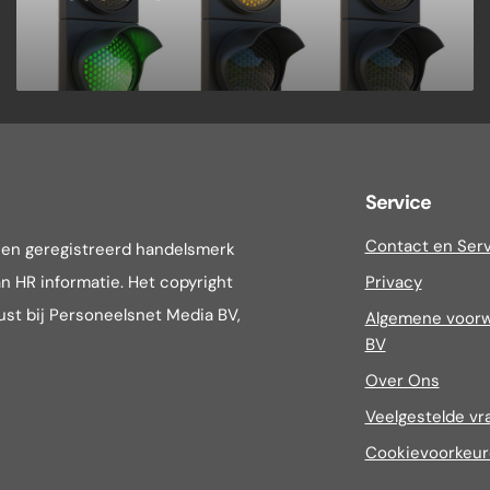
Service
Contact en Ser
een geregistreerd handelsmerk
n HR informatie. Het copyright
Privacy
rust bij Personeelsnet Media BV,
Algemene voorw
BV
Over Ons
Veelgestelde vr
Cookievoorkeu