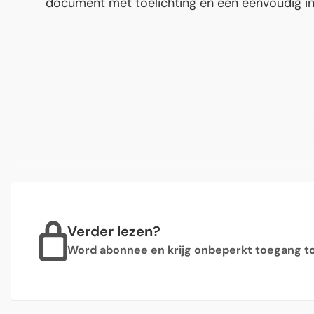
document met toelichting en een eenvoudig in 
Verder lezen?
Word abonnee en krijg onbeperkt toegang tot