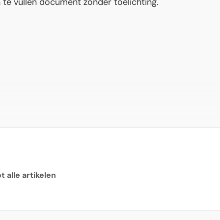
te vullen document zonder toelichting.
 alle artikelen