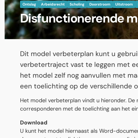
Ontslag
Arbeidsrecht
Scholing
Doorstroom
Uitstroom
Disfunctionerende m
Dit model verbeterplan kunt u gebru
verbetertraject vast te leggen met 
het model zelf nog aanvullen met maa
een toelichting op de verschillende 
Het model verbeterplan vindt u hieronder. De
corresponderen met de toelichting aan het ei
Download
U kunt het model hiernaast als Word-document