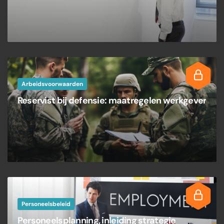
Arbeidsvoorwaarden
Reservist bij defensie: maatregelen werkgever
Personeelsbeleid
Personeelsplanning, inleiding strategie