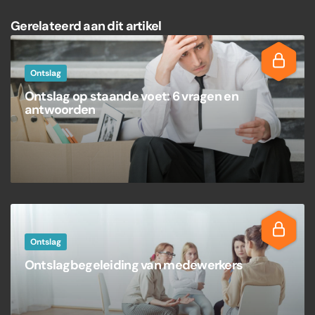
Gerelateerd aan dit artikel
Ontslag
Ontslag op staande voet: 6 vragen en
antwoorden
Ontslag
Ontslagbegeleiding van medewerkers