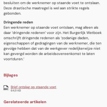
besluiten om de werknemer op staande voet te ontslaan.
Deze drastische maatregel is wel aan strikte regels
gebonden.
Dringende reden
Een werknemer op staande voet ontslaan, mag alleen als
daar ‘dringende redenen’ voor zijn. Het Burgerlijk Wetboek
omschrijft dringende redenen als ‘zodanige daden,
eigenschappen of gedragingen van de werknemer, die ten
gevolge hebben dat van de werkgever redelijkerwijze niet
kan gevergd worden de arbeidsovereenkomst te laten
voortduren.’
Bijlages
Brief ontslag op staande voet
64,9 KB
Gerelateerde artikelen