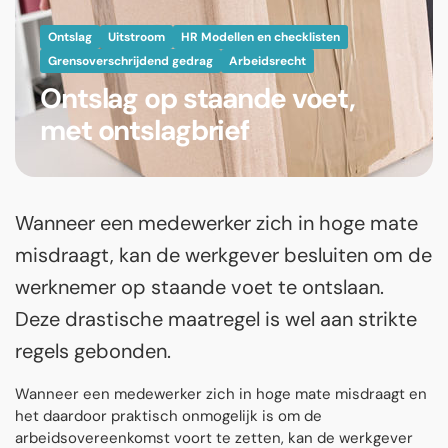
Ontslag
Uitstroom
HR Modellen en checklisten
Grensoverschrijdend gedrag
Arbeidsrecht
Ontslag op staande voet,
met ontslagbrief
Wanneer een medewerker zich in hoge mate
misdraagt, kan de werkgever besluiten om de
werknemer op staande voet te ontslaan.
Deze drastische maatregel is wel aan strikte
regels gebonden.
Wanneer een medewerker zich in hoge mate misdraagt en
het daardoor praktisch onmogelijk is om de
arbeidsovereenkomst voort te zetten, kan de werkgever