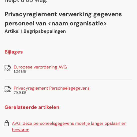
Privacyreglement verwerking gegevens
personeel van <naam organisatie>
Artikel 1 Begripsbepalingen
Bijlages
Europese verordening AVG
1,04 MB
Privacyreglement Personeelsgegevens
79,9 KB
Gerelateerde artikelen
AVG: deze personeelsgegevens moet je langer opslaan en
bewaren