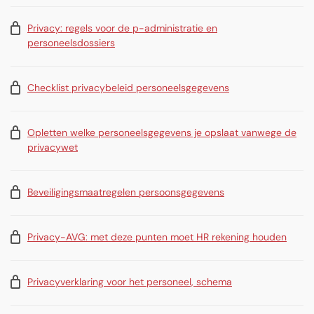
Privacy: regels voor de p-administratie en
personeelsdossiers
Checklist privacybeleid personeelsgegevens
Opletten welke personeelsgegevens je opslaat vanwege de
privacywet
Beveiligingsmaatregelen persoonsgegevens
Privacy-AVG: met deze punten moet HR rekening houden
Privacyverklaring voor het personeel, schema