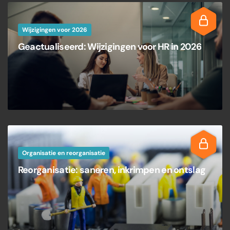
Wijzigingen voor 2026
Geactualiseerd: Wijzigingen voor HR in 2026
Organisatie en reorganisatie
Reorganisatie: saneren, inkrimpen en ontslag