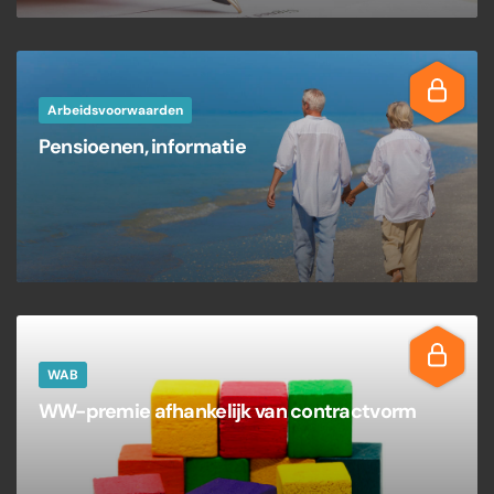
Arbeidsvoorwaarden
Pensioenen, informatie
WAB
WW-premie afhankelijk van contractvorm