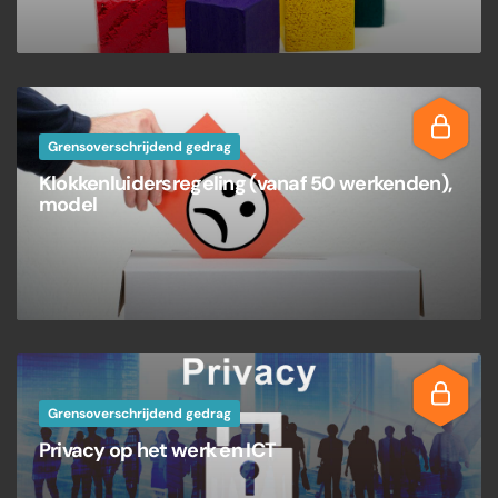
Grensoverschrijdend gedrag
Klokkenluidersregeling (vanaf 50 werkenden),
model
Grensoverschrijdend gedrag
Privacy op het werk en ICT