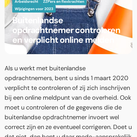
Arbeidsrecht
ZZP'ers en flexkrachten
Wijzigingen voor 2023
Buitenlandse
opdrachtnemer controleren
en verplicht online melden
Als u werkt met buitenlandse
opdrachtnemers, bent u sinds 1 maart 2020
verplicht te controleren of zij zich inschrijven
bij een online meldpunt van de overheid. Ook
moet u controleren of de gegevens die de
buitenlandse opdrachtnemer invoert wel
correct zijn en ze eventueel corrigeren. Doet u
dat niet, dan bent u daar mede-aansprakelijk