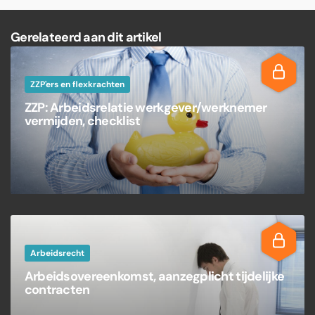
Gerelateerd aan dit artikel
ZZP'ers en flexkrachten
ZZP: Arbeidsrelatie werkgever/werknemer
vermijden, checklist
Arbeidsrecht
Arbeidsovereenkomst, aanzegplicht tijdelijke
contracten