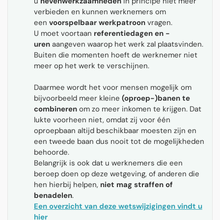
u
nevenwerkzaamheden
in principe niet meer
verbieden en kunnen werknemers om
een
voorspelbaar werkpatroon
vragen.
U moet voortaan
referentiedagen en -
uren
aangeven waarop het werk zal plaatsvinden.
Buiten die momenten hoeft de werknemer niet
meer op het werk te verschijnen.
Daarmee wordt het voor mensen mogelijk om
bijvoorbeeld meer kleine
(oproep-)banen te
combineren
om zo meer inkomen te krijgen. Dat
lukte voorheen niet, omdat zij voor één
oproepbaan altijd beschikbaar moesten zijn en
een tweede baan dus nooit tot de mogelijkheden
behoorde.
Belangrijk is ook dat u werknemers die een
beroep doen op deze wetgeving, of anderen die
hen hierbij helpen,
niet mag straffen of
benadelen
.
Een overzicht van deze wetswijzigingen vindt u
hier