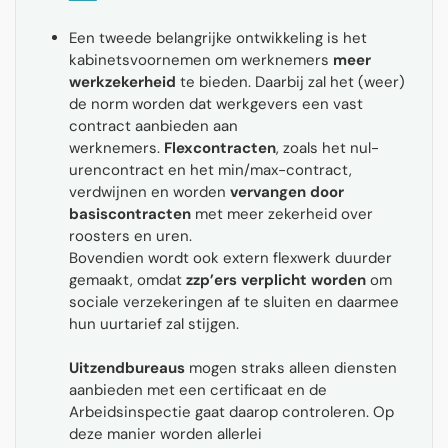
Een tweede belangrijke ontwikkeling is het
kabinetsvoornemen om werknemers
meer
werkzekerheid
te bieden. Daarbij zal het (weer)
de norm worden dat werkgevers een vast
contract aanbieden aan
werknemers.
Flexcontracten
, zoals het nul-
urencontract en het min/max-contract,
verdwijnen en worden
vervangen door
basiscontracten
met meer zekerheid over
roosters en uren.
Bovendien wordt ook extern flexwerk duurder
gemaakt, omdat
zzp’ers verplicht
worden
om
sociale verzekeringen af te sluiten en daarmee
hun uurtarief zal stijgen.
Uitzendbureaus
mogen straks alleen diensten
aanbieden met een certificaat en de
Arbeidsinspectie gaat daarop controleren. Op
deze manier worden allerlei