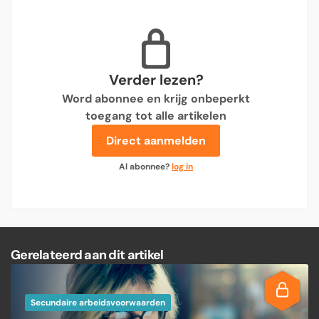
Verder lezen?
Word abonnee en krijg onbeperkt
toegang tot alle artikelen
Direct aanmelden
Al abonnee?
log in
Gerelateerd aan dit artikel
Secundaire arbeidsvoorwaarden