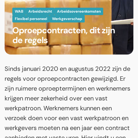
WAB
Arbeidsrecht
Arbeidsovereenkomsten
Flexibel personeel
Werkgeverschap
Oproepcontracten, dit zijn
de regels
Sinds januari 2020 en augustus 2022 zijn de
regels voor oproepcontracten gewijzigd. Er
zijn ruimere oproeptermijnen en werknemers
krijgen meer zekerheid over een vast
werkpatroon. Werknemers kunnen een
verzoek doen voor een vast werkpatroon en
werkgevers moeten na een jaar een contract
aanbieden met vaste uren. Hier vindt u een