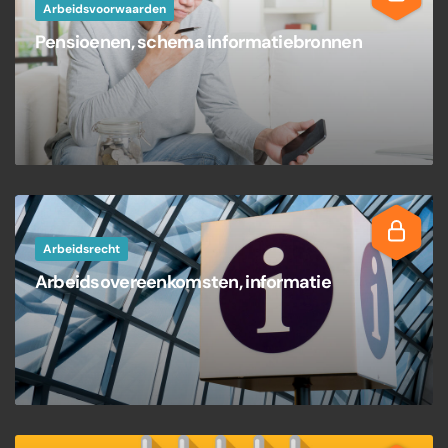
Arbeidsvoorwaarden
Pensioenen, schema informatiebronnen
Arbeidsrecht
Arbeidsovereenkomsten, informatie