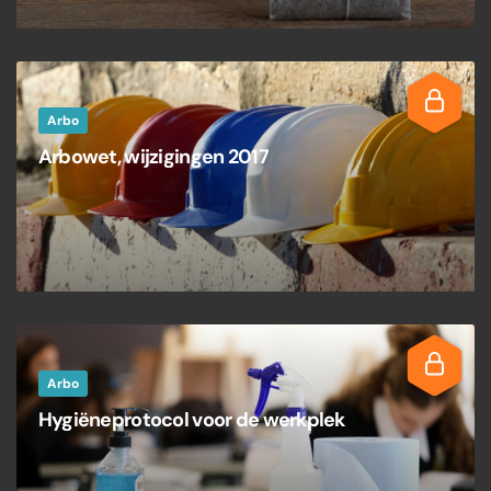
Arbo
Arbowet, wijzigingen 2017
Arbo
Hygiëneprotocol voor de werkplek