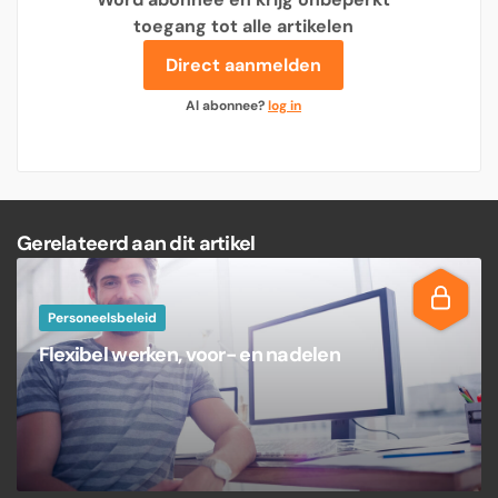
toegang tot alle artikelen
Direct aanmelden
Al abonnee?
log in
Gerelateerd aan dit artikel
Personeelsbeleid
Flexibel werken, voor- en nadelen