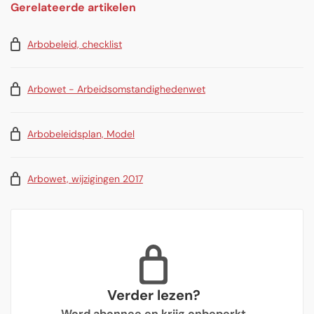
Gerelateerde artikelen
Arbobeleid, checklist
Arbowet - Arbeidsomstandighedenwet
Arbobeleidsplan, Model
Arbowet, wijzigingen 2017
Verder lezen?
Word abonnee en krijg onbeperkt