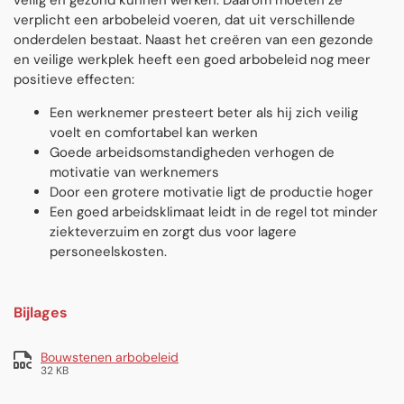
veilig en gezond kunnen werken. Daarom moeten ze
verplicht een arbobeleid voeren, dat uit verschillende
onderdelen bestaat. Naast het creëren van een gezonde
en veilige werkplek heeft een goed arbobeleid nog meer
positieve effecten:
Een werknemer presteert beter als hij zich veilig
voelt en comfortabel kan werken
Goede arbeidsomstandigheden verhogen de
motivatie van werknemers
Door een grotere motivatie ligt de productie hoger
Een goed arbeidsklimaat leidt in de regel tot minder
ziekteverzuim en zorgt dus voor lagere
personeelskosten.
Bijlages
Bouwstenen arbobeleid
32 KB