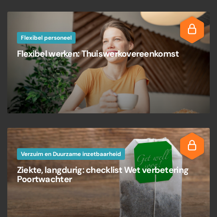
Flexibel personeel
Flexibel werken: Thuiswerkovereenkomst
Verzuim en Duurzame inzetbaarheid
Ziekte, langdurig: checklist Wet verbetering
Poortwachter