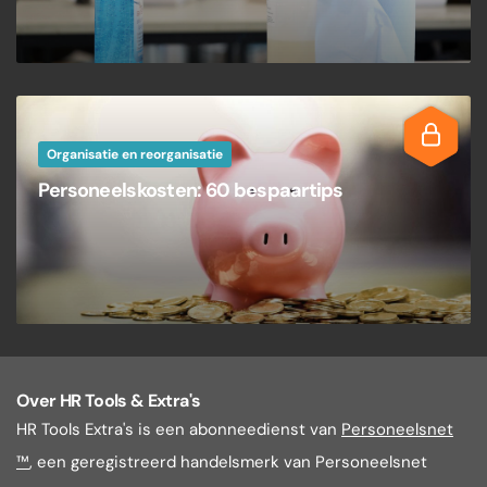
Organisatie en reorganisatie
Personeelskosten: 60 bespaartips
Over HR Tools & Extra's
HR Tools Extra's is een abonneedienst van
Personeelsnet
™
, een geregistreerd handelsmerk van Personeelsnet