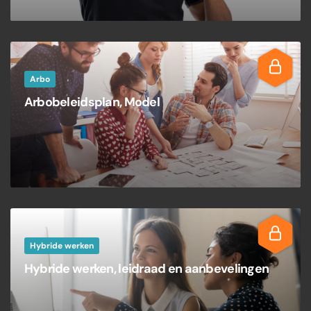
Arbo
Arbobeleidsplan, Model
Hybride werken
Hybride werken, leidraad en aanbevelingen