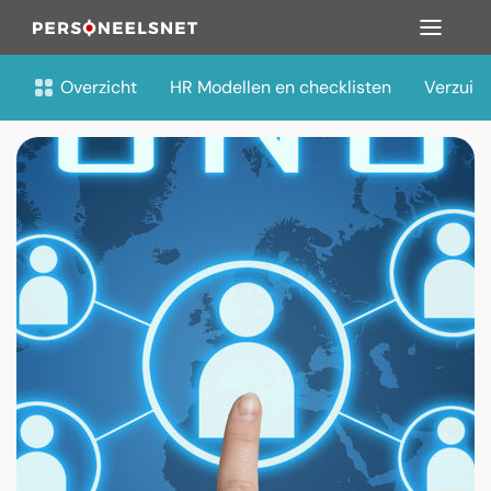
Overzicht
HR Modellen en checklisten
Verzuim