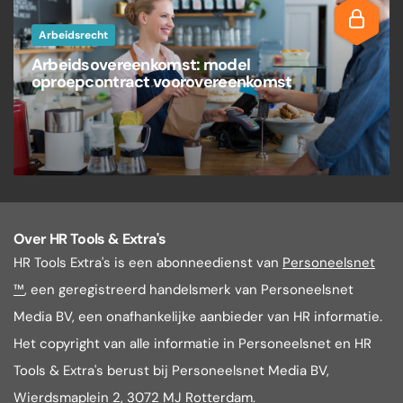
Arbeidsrecht
Arbeidsovereenkomst: model
oproepcontract voorovereenkomst
Over HR Tools & Extra's
HR Tools Extra's is een abonneedienst van
Personeelsnet
™
, een geregistreerd handelsmerk van Personeelsnet
Media BV, een onafhankelijke aanbieder van HR informatie.
Het copyright van alle informatie in Personeelsnet en HR
Tools & Extra's berust bij Personeelsnet Media BV,
Wierdsmaplein 2, 3072 MJ Rotterdam.