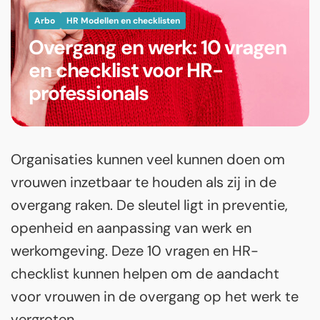
Arbo
HR Modellen en checklisten
Overgang en werk: 10 vragen
en checklist voor HR-
professionals
Organisaties kunnen veel kunnen doen om
vrouwen inzetbaar te houden als zij in de
overgang raken. De sleutel ligt in preventie,
openheid en aanpassing van werk en
werkomgeving. Deze 10 vragen en HR-
checklist kunnen helpen om de aandacht
voor vrouwen in de overgang op het werk te
vergroten.