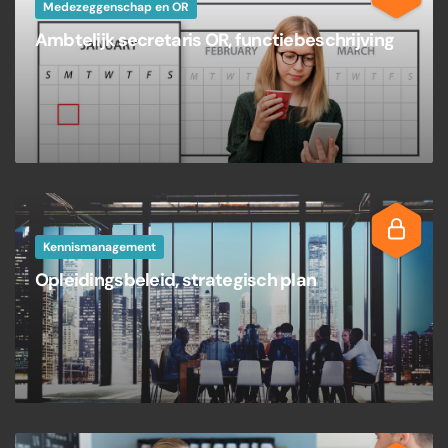
Medezeggenschap en OR
Ambtelijk secretaris OR, functiebeschrijving
Kennismanagement
Opleidingsbeleid, strategisch plan