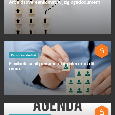
Arbeidsovereenkomst, wijzigingsdocument
Personeelsbeleid
Flexibele schil personeel bepalen met dit
model