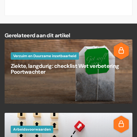
Gerelateerd aan dit artikel
Verzuim en Duurzame inzetbaarheid
Ziekte, langdurig: checklist Wet verbetering
Poortwachter
Arbeidsvoorwaarden