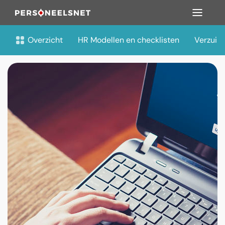
Overzicht
HR Modellen en checklisten
Verzuim