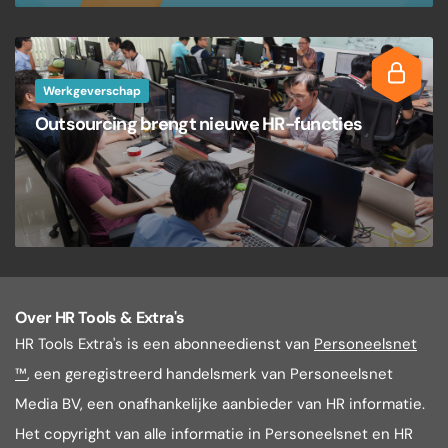
Werkgeverschap
Outsourcing brengt nieuwe HR-functies
Over HR Tools & Extra's
HR Tools Extra's is een abonneedienst van
Personeelsnet
™
, een geregistreerd handelsmerk van Personeelsnet
Media BV, een onafhankelijke aanbieder van HR informatie.
Het copyright van alle informatie in Personeelsnet en HR