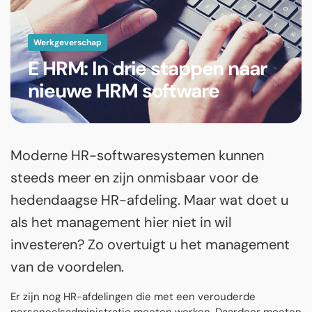
Werkgeverschap
E HRM: In drie stappen naar
nieuwe HRM software
Moderne HR-softwaresystemen kunnen
steeds meer en zijn onmisbaar voor de
hedendaagse HR-afdeling. Maar wat doet u
als het management hier niet in wil
investeren? Zo overtuigt u het management
van de voordelen.
Er zijn nog HR-afdelingen die met een verouderde