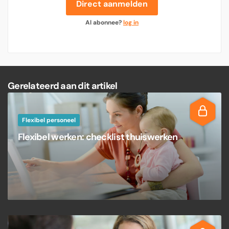
Direct aanmelden
Al abonnee?
log in
Gerelateerd aan dit artikel
Flexibel personeel
Flexibel werken: checklist thuiswerken