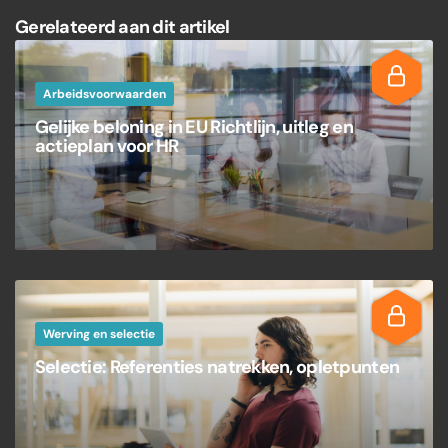
Gerelateerd aan dit artikel
Arbeidsvoorwaarden
Gelijke beloning in EU Richtlijn, uitleg en
actieplan voor HR
Werving en selectie
Selectie: Referenties natrekken, opletpunten