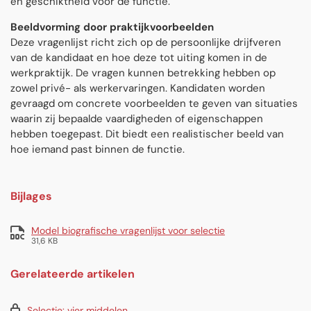
en geschiktheid voor de functie.
Beeldvorming door praktijkvoorbeelden
Deze vragenlijst richt zich op de persoonlijke drijfveren
van de kandidaat en hoe deze tot uiting komen in de
werkpraktijk. De vragen kunnen betrekking hebben op
zowel privé- als werkervaringen. Kandidaten worden
gevraagd om concrete voorbeelden te geven van situaties
waarin zij bepaalde vaardigheden of eigenschappen
hebben toegepast. Dit biedt een realistischer beeld van
hoe iemand past binnen de functie.
Bijlages
Model biografische vragenlijst voor selectie
31,6 KB
Gerelateerde artikelen
Selectie: vier middelen