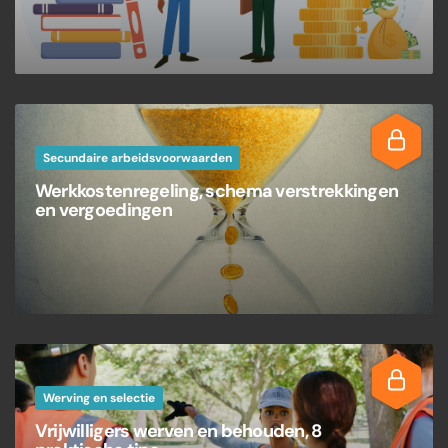
Secundaire arbeidsvoorwaarden
Werkkostenregeling, schema verstrekkingen
en vergoedingen
Werving en selectie
Vrijwilligers werven en behouden, 8