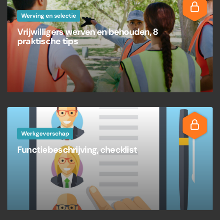
Werving en selectie
Vrijwilligers werven en behouden, 8
praktische tips
Werkgeverschap
Functiebeschrijving, checklist