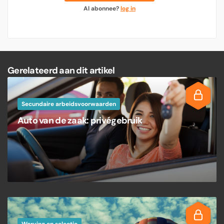
Al abonnee?
log in
Gerelateerd aan dit artikel
Secundaire arbeidsvoorwaarden
Auto van de zaak: privégebruik