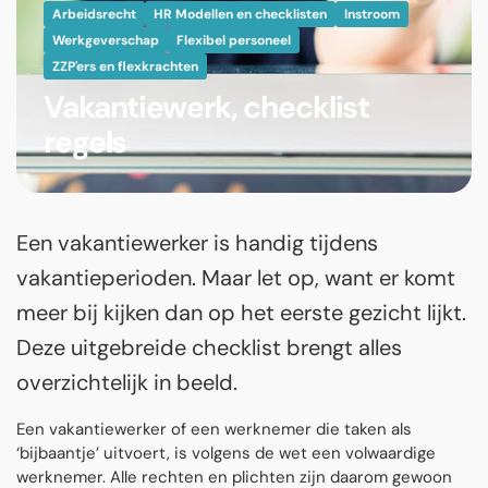
Arbeidsrecht
HR Modellen en checklisten
Instroom
Werkgeverschap
Flexibel personeel
ZZP'ers en flexkrachten
Vakantiewerk, checklist
regels
Een vakantiewerker is handig tijdens
vakantieperioden. Maar let op, want er komt
meer bij kijken dan op het eerste gezicht lijkt.
Deze uitgebreide checklist brengt alles
overzichtelijk in beeld.
Een vakantiewerker of een werknemer die taken als
‘bijbaantje’ uitvoert, is volgens de wet een volwaardige
werknemer. Alle rechten en plichten zijn daarom gewoon