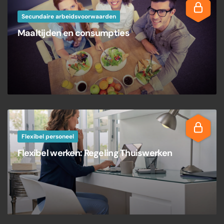
Secundaire arbeidsvoorwaarden
Maaltijden en consumpties
Flexibel personeel
Flexibel werken: Regeling Thuiswerken