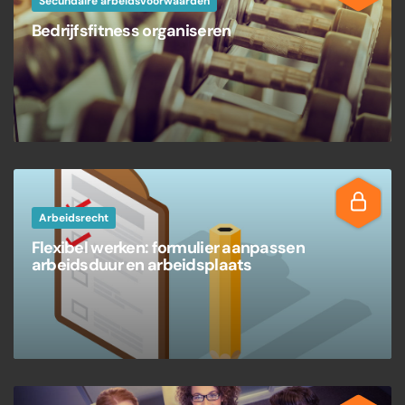
Secundaire arbeidsvoorwaarden
Bedrijfsfitness organiseren
Arbeidsrecht
Flexibel werken: formulier aanpassen
arbeidsduur en arbeidsplaats