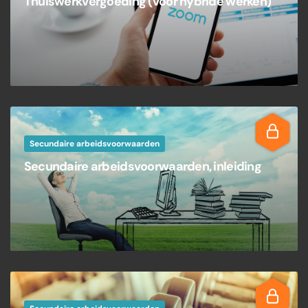
Thuiswerkvergoeding (voor hybride werken)
Secundaire arbeidsvoorwaarden
Secundaire arbeidsvoorwaarden, inleiding