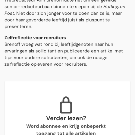
Webredacteur Ann Brenoff lukte het om een gewilde
senior-redacteurbaan binnen te slepen bij de
Huffington
Post
. Niet door zich jonger voor te doen dan ze is, maar
door haar gevorderde leeftijd juist als pluspunt te
presenteren.
Zelfreflectie voor recruiters
Brenoff vroeg wat rond bij leeftijdgenoten naar hun
ervaringen als sollicitant en publiceerde een artikel met
tips voor oudere sollicitanten, die ook de nodige
zelfreflectie opleveren voor recruiters.
Verder lezen?
Word abonnee en krijg onbeperkt
toegang tot alle artikelen