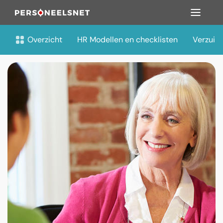
Overzicht
HR Modellen en checklisten
Verzuim