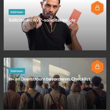
Instroom
Solliciteren: NVP-sollicitatiecode
Instroom
In- en Doorstroom bevorderen, Checklist