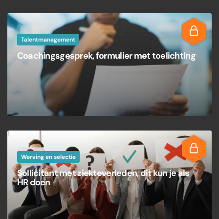
Talentmanagement
Coachingsgesprek, formulier met toelichting
Werving en selectie
Sollicitant met ziekteverleden, dit kun je als
HR doen