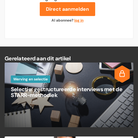
Direct aanmelden
Al abonnee?
log in
Gerelateerd aan dit artikel
Werving en selectie
Selectie: gestructureerde interviews met de
STARR-methodiek