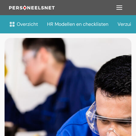
Overzicht
HR Modellen en checklisten
Verzuim