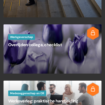
Werkgeverschap
Overlijden collega, checklist
Medezeggenschap en OR
Werkoverleg: praktische handleiding