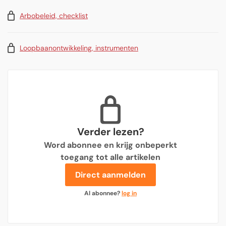
Arbobeleid, checklist
Loopbaanontwikkeling, instrumenten
Verder lezen?
Word abonnee en krijg onbeperkt
toegang tot alle artikelen
Direct aanmelden
Al abonnee?
log in