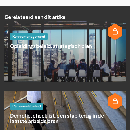
Gerelateerd aan dit artikel
Kennismanagement
Opleidingsbeleid, strategisch plan
Personeelsbeleid
Demotie, checklist: een stap terug in de
laatste arbeidsjaren