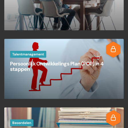
Talentmanagement
Persoonlijk Ontwikkelings Plan (POP) in 4
stappen
Beoordelen