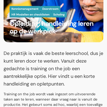
Kennismanagement
Doorstroom
HR Modellen en checklisten
Scholing
Opleiding: handleiding leren
op de werkplek
De praktijk is vaak de beste leerschool, dus je
kunt leren door te werken. Vanuit deze
gedachte is training on the job een
aantrekkelijke optie. Hier vindt u een korte
handleiding en opletpunten.
Training on the job wordt vaak ingezet om uitvoerende
taken aan te leren, wanneer daar vraag naar is vanuit de
productie. Het gebeurt soms ad hoc, waarbij een toevallige