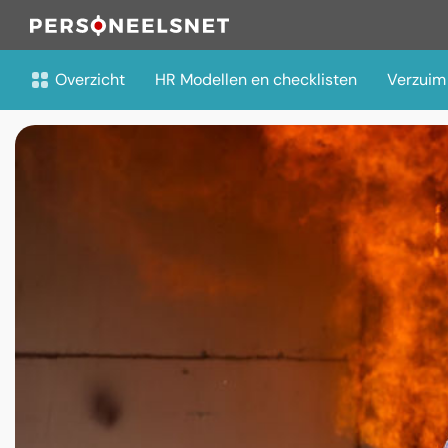
Overzicht
HR Modellen en checklisten
Verzuim