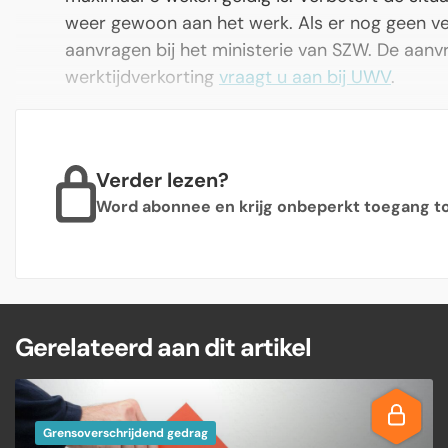
weer gewoon aan het werk. Als er nog geen ver
aanvragen bij het ministerie van SZW. De a
werktijdverkorting
vraagt u aan bij UWV
.
Verder lezen?
Word abonnee en krijg onbeperkt toegang tot
Gerelateerd aan dit artikel
Grensoverschrijdend gedrag