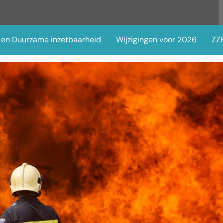
 en Duurzame inzetbaarheid
Wijzigingen voor 2026
ZZP