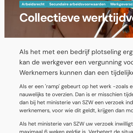
Arbeidsrecht
Secundaire arbeidsvoorwaarden
Werkgeversc
Collectieve werktijdv
Als het met een bedrijf plotseling er
kan de werkgever een vergunning voo
Werknemers kunnen dan een tijdelijk
Als er een 'ramp' gebeurt op het werk -zoals 
nauwelijks te overzien. Dan is er misschien ti
dan bij het ministerie van SZW een verzoek indi
werknemers, voor wie dit geldt, krijgen dan m
Als het ministerie van SZW uw verzoek inwilligt
maximaal 6 weken geldig is. Verbetert de si