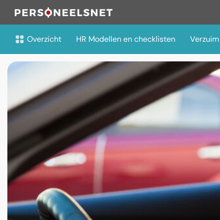
Overzicht
HR Modellen en checklisten
Verzuim