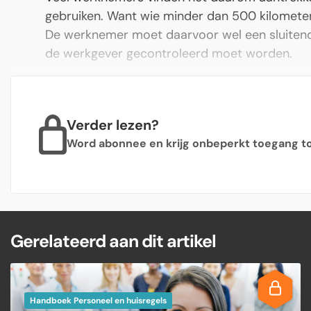
gebruiken. Want wie minder dan 500 kilometer pe
De werknemer moet daarvoor wel een sluitende
de werkgever gecontroleerd moet worden.
Verder lezen?
Word abonnee en krijg onbeperkt toegang tot
Gerelateerd aan dit artikel
Handboek Personeel en huisregels