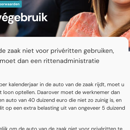
oorwaarden
végebruik
 zaak niet voor privéritten gebruiken,
 moet dan een rittenadministratie
r kalenderjaar in de auto van de zaak rijdt, moet u
t loon optellen. Daarover moet de werknemer dan
een auto van 40 duizend euro die niet zo zuinig is, en
dit op een extra belasting uit van ongeveer 5 duizend
jk om de auto van de zaak niet voor privéritten te