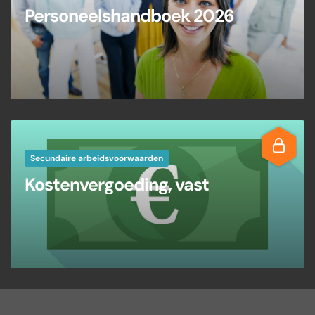
Personeelshandboek 2026
Secundaire arbeidsvoorwaarden
Kostenvergoeding, vast