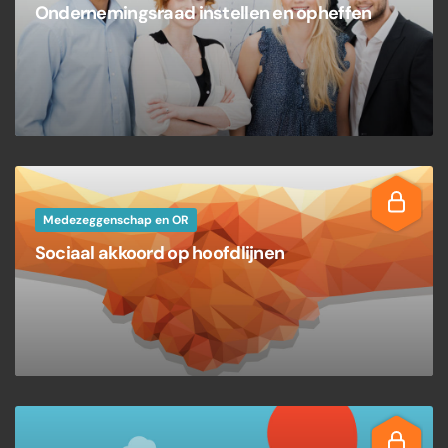
Ondernemingsraad instellen en opheffen
Medezeggenschap en OR
Sociaal akkoord op hoofdlijnen