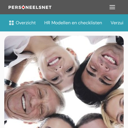
Overzicht
HR Modellen en checklisten
Verzuim