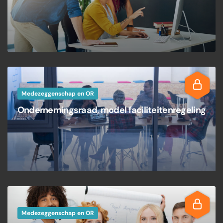
Medezeggenschap en OR
Ondernemingsraad, model faciliteitenregeling
Medezeggenschap en OR