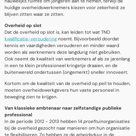
nauwelijks ruimte om jongeren aan te nemen, terwijl de
huidige overheidswerknemers kiezen voor zekerheid: ze
blijven zitten waar ze zitten.
Overheid op slot
Dat de overheid op slot is, kan leiden tot wat TNO
kwalificatie-veroudering
noemt. Bijvoorbeeld doordat
kennis en vaardigheden verouderen en minder waard
worden als werknemers deze langdurig niet gebruiken.
Ook neemt de kwaliteit van werknemers af als ze jarenlang
in een te klein professioneel kringetje draaien, en de
buitenwereld ondertussen (ongemerkt) sneller innoveert.
Kortom: om de kwaliteit van de overheid op peil te houden,
moeten overheidswerkgevers hun vaste personeel in
beweging zien te krijgen.
Van klassieke ambtenaar naar zelfstandige publieke
professional
In de periode 2012 - 2013 hebben 14
proeftuinorganisaties
bij de overheid gezocht naar manieren om hun organisatie
te flexibiliseren. Zo hebben ze de arbeidsduur in de