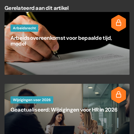
Gerelateerd aan dit artikel
Arbeidsrecht
Arbeidsovereenkomst voor bepaalde tijd,
model
Wijzigingen voor 2026
Geactualiseerd: Wijzigingen voor HR in 2026