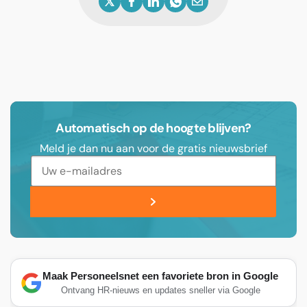
Automatisch op de hoogte blijven?
Meld je dan nu aan voor de gratis nieuwsbrief
Maak Personeelsnet een favoriete bron in Google
Ontvang HR-nieuws en updates sneller via Google