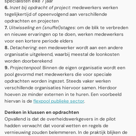
specialisten elke 7 jaar
6.
Inzet bij opdracht of project
: medewerkers werken
tegelijkertijd of opeenvolgend aan verschillende
opdrachten en projecten
7.
Uitwisseling en (snuffel)stages
: om de blik te verbreden
en nieuwe ervaringen op te doen, werken medewerkers
voor een kortere periode elders
8.
Detachering
: een medewerker wordt aan een andere
organisatie uitgeleend, waarbij meestal de loonkosten
worden doorberekend
9.
Projectenpool
: Binnen de eigen organisatie wordt een
pool gevormd met medewerkers die voor speciale
opdrachten worden ingezet. Steeds vaker werken
verschillende organisaties hiervoor samen. Hierdoor
hoeven ze minder externen in te huren. Een voorbeeld
hiervan is de
flexpool publieke sector
.
Denken in klussen en opdrachten
Opvallend is dat de overheidswerkgevers in de pilot
hadden verwacht dat vooral wetten en regels de
vernieuwing zouden belemmeren. In de praktijk blijken de