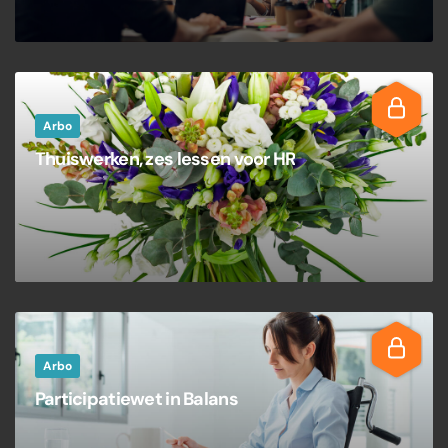
Arbo
Thuiswerken, zes lessen voor HR
Arbo
Participatiewet in Balans