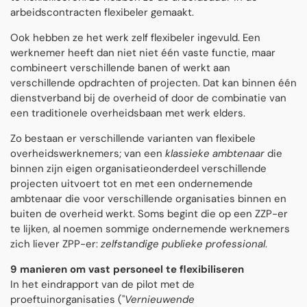
arbeidscontracten flexibeler gemaakt.
Ook hebben ze het werk zelf flexibeler ingevuld. Een
werknemer heeft dan niet niet één vaste functie, maar
combineert verschillende banen of werkt aan
verschillende opdrachten of projecten. Dat kan binnen één
dienstverband bij de overheid of door de combinatie van
een traditionele overheidsbaan met werk elders.
Zo bestaan er verschillende varianten van flexibele
overheidswerknemers; van een
klassieke ambtenaar
die
binnen zijn eigen organisatieonderdeel verschillende
projecten uitvoert tot en met een ondernemende
ambtenaar die voor verschillende organisaties binnen en
buiten de overheid werkt. Soms begint die op een ZZP-er
te lijken, al noemen sommige ondernemende werknemers
zich liever ZPP-er:
zelfstandige publieke professional
.
9 manieren om vast personeel te flexibiliseren
In het eindrapport van de pilot met de
proeftuinorganisaties ("
Vernieuwende