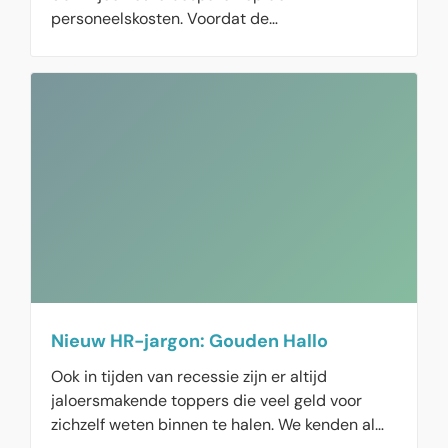
personeelskosten. Voordat de
onderhandelingen over een nieuwe CAO
worden gestart, vraagt het bedrijf aan de
medewerkers op welke manier het bedrijf het
beste kan bezuinigen op de personeelskosten.
Nieuw HR-jargon: Gouden Hallo
Ook in tijden van recessie zijn er altijd
jaloersmakende toppers die veel geld voor
zichzelf weten binnen te halen. We kenden al