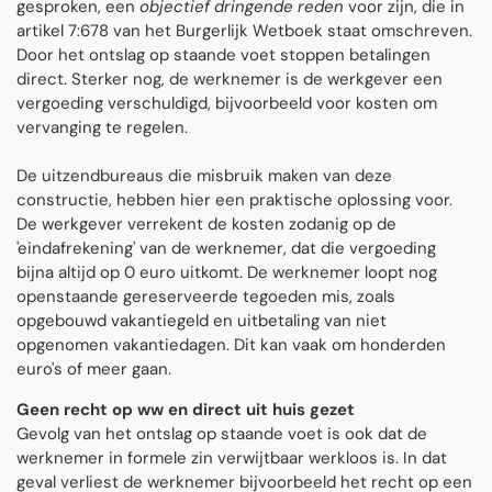
gesproken, een
objectief dringende reden
voor zijn, die in
artikel 7:678 van het Burgerlijk Wetboek staat omschreven.
Door het ontslag op staande voet stoppen betalingen
direct. Sterker nog, de werknemer is de werkgever een
vergoeding verschuldigd, bijvoorbeeld voor kosten om
vervanging te regelen.
De uitzendbureaus die misbruik maken van deze
constructie, hebben hier een praktische oplossing voor.
De werkgever verrekent de kosten zodanig op de
'eindafrekening' van de werknemer, dat die vergoeding
bijna altijd op 0 euro uitkomt. De werknemer loopt nog
openstaande gereserveerde tegoeden mis, zoals
opgebouwd vakantiegeld en uitbetaling van niet
opgenomen vakantiedagen. Dit kan vaak om honderden
euro's of meer gaan.
Geen recht op ww en direct uit huis gezet
Gevolg van het ontslag op staande voet is ook dat de
werknemer in formele zin verwijtbaar werkloos is. In dat
geval verliest de werknemer bijvoorbeeld het recht op een