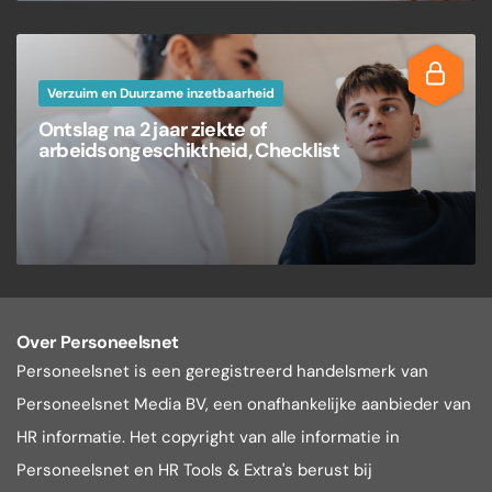
Verzuim en Duurzame inzetbaarheid
Ontslag na 2 jaar ziekte of
arbeidsongeschiktheid, Checklist
Over Personeelsnet
Personeelsnet is een geregistreerd handelsmerk van
Personeelsnet Media BV, een onafhankelijke aanbieder van
HR informatie. Het copyright van alle informatie in
Personeelsnet en HR Tools & Extra's berust bij