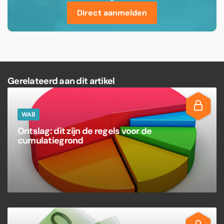
Direct aanmelden
Gerelateerd aan dit artikel
WAB
Ontslag: dit zijn de regels voor de
cumulatiegrond