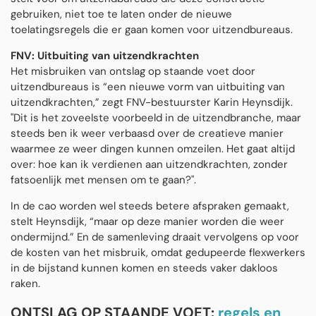
gebruiken, niet toe te laten onder de nieuwe
toelatingsregels die er gaan komen voor uitzendbureaus.
FNV: Uitbuiting van uitzendkrachten
Het misbruiken van ontslag op staande voet door
uitzendbureaus is “een nieuwe vorm van uitbuiting van
uitzendkrachten,” zegt FNV-bestuurster Karin Heynsdijk.
"Dit is het zoveelste voorbeeld in de uitzendbranche, maar
steeds ben ik weer verbaasd over de creatieve manier
waarmee ze weer dingen kunnen omzeilen. Het gaat altijd
over: hoe kan ik verdienen aan uitzendkrachten, zonder
fatsoenlijk met mensen om te gaan?".
In de cao worden wel steeds betere afspraken gemaakt,
stelt Heynsdijk, “maar op deze manier worden die weer
ondermijnd.” En de samenleving draait vervolgens op voor
de kosten van het misbruik, omdat gedupeerde flexwerkers
in de bijstand kunnen komen en steeds vaker dakloos
raken.
ONTSLAG OP STAANDE VOET:
regels en