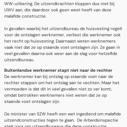
WW-uitkering. De uitzendkrachten kloppen dus niet bij
UWV aan, die daardoor ook geen weet heeft van deze
malafide constructie.
In gevallen waarbij het uitzendbureau de huisvesting regelt
voor de ontslagen werknemer, verliest die werknemer ook
het recht op huisvesting. Daarnaast weten werknemers
vaak niet dat ze op staande voet ontslagen zijn. Ze gaan in
veel gevallen daarna ook weer aan de slag voor hetzelfde
uitzendbureau.
Buitenlandse werknemer stapt niet naar de rechter
De werknemer kan bij ontslag op staande voet naar de
rechter stappen om het ontslag aan te vechten. Maar het
vermoeden is dat dit in veel gevallen niet zo ver komt,
omdat betrokken werknemers niet weten dat ze op
staande voet ontslagen zijn.
De minister van SZW heeft een wet ingediend om malafide
uitzendconstructies tegen te gaan.
De Arbeidsinspectie
stelt voor om uitzendbureaus die deze constructie