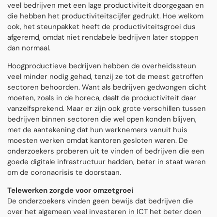
veel bedrijven met een lage productiviteit doorgegaan en
die hebben het productiviteitscijfer gedrukt. Hoe welkom
ook, het steunpakket heeft de productiviteitsgroei dus
afgeremd, omdat niet rendabele bedrijven later stoppen
dan normaal.
Hoogproductieve bedrijven hebben de overheidssteun
veel minder nodig gehad, tenzij ze tot de meest getroffen
sectoren behoorden. Want als bedrijven gedwongen dicht
moeten, zoals in de horeca, daalt de productiviteit daar
vanzelfsprekend. Maar er zijn ook grote verschillen tussen
bedrijven binnen sectoren die wel open konden blijven,
met de aantekening dat hun werknemers vanuit huis
moesten werken omdat kantoren gesloten waren. De
onderzoekers proberen uit te vinden of bedrijven die een
goede digitale infrastructuur hadden, beter in staat waren
om de coronacrisis te doorstaan.
Telewerken zorgde voor omzetgroei
De onderzoekers vinden geen bewijs dat bedrijven die
over het algemeen veel investeren in ICT het beter doen