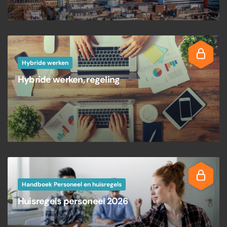
Hybride werken
Hybride werken, regeling
Handboek Personeel en huisregels
Huisregels personeel 2026