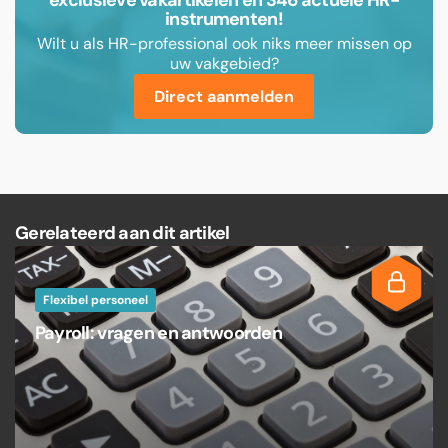
exclusieve vakartikelen en 346 actuele HR-
instrumenten!
Wilt u als HR-professional ook niks meer missen op
uw vakgebied?
Direct aanmelden
Gerelateerd aan dit artikel
Flexibel personeel
Payroll: vragen en antwoorden