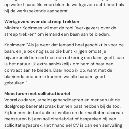
op welke financiële voordelen de werkgever recht heeft als
hij de werkzoekende aanneemt.
Werkgevers over de streep trekken
Minister Koolmees wil met de tool “werkgevers over de
streep trekken” om iemand een baan aan te bieden.
Koolmees: “Als je weet dat iemand heel geschikt is voor de
baan, en je ook nog subsidie kunt krijgen omdat je
bijvoorbeeld iemand met een uitkering een kans geeft, dan
is het natuurlijk extra aanlokkelijk om hem of haar een
contract aan te bieden. Daar hoop ik op, want met de
bloeiende economie kunnen we alle handen goed
gebruiken!”
Meesturen met sollicitatiebrief
Vooral ouderen, arbeidsgehandicapten en mensen uit de
doelgroep banenafspraak kunnen baat hebben bij de tool.
Zij kunnen de tool online invullen en de resultaten daarvan
meesturen bij een sollicitatiebrief of bespreken bij een
sollicitatiegesprek. Het financieel CV is dan een aanvulling