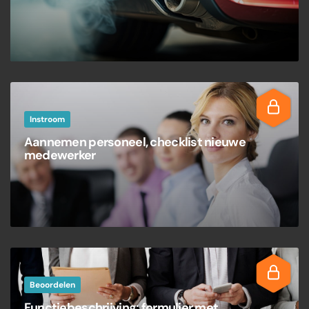
Instroom
Aannemen personeel, checklist nieuwe
medewerker
Beoordelen
Functiebeschrijving: formulier met