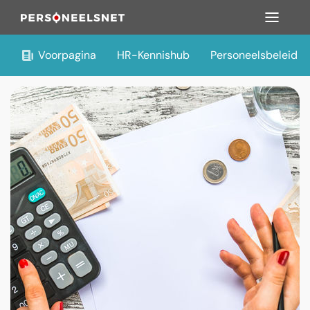
Voorpagina
HR-Kennishub
Personeelsbeleid