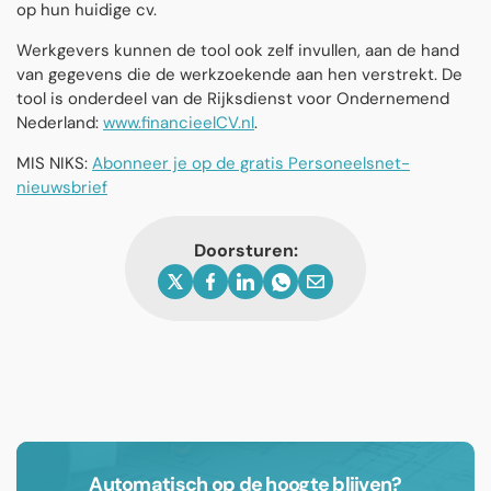
op hun huidige cv.
Werkgevers kunnen de tool ook zelf invullen, aan de hand
van gegevens die de werkzoekende aan hen verstrekt. De
tool is onderdeel van de Rijksdienst voor Ondernemend
Nederland:
www.financieelCV.nl
.
MIS NIKS:
Abonneer je op de gratis Personeelsnet-
nieuwsbrief
Doorsturen:
Automatisch op de hoogte blijven?