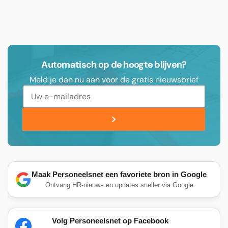
Automatisch op de hoogte blijven?
Meld je dan nu aan voor de gratis nieuwsbrief
Maak Personeelsnet een favoriete bron in Google
Ontvang HR-nieuws en updates sneller via Google
Volg Personeelsnet op Facebook