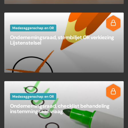
Medezeggenschap en OR
Ondernemingsraad, stembiljet OR verkiezing
Lijstenstelsel
Medezeggenschap en OR
Ondernemingsraad, checklist behandeling
instemmingsaanvraag