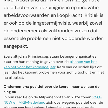
de effecten van bezuinigingen op innovatie,
arbeidsvoorwaarden en koopkracht. Kritiek is
er ook op de langetermijnvisie, waarbij zowel
de ondernemers als vakbonden vrezen dat
essentiële problemen niet voldoende worden
aangepakt.
Zoals altijd, na Prinsjesdag, staan belangenorganisaties
klaar om hun mening te geven over de
plannen van het
kabinet voor het komende jaar
. Kern van de kritiek lijkt dit
jaar, dat het kabinet problemen voor zich uitschuift en niet
nu al oplost.
Ondernemers: positief over de koers, maar wel aan de
slag nu
In hun reactie op de Miljoenennota van 2024 tonen
VNO-
NCW en MKB-Nederland
zich overwegend positief over de
plannen van het kabinet Schoof, die op verschillende