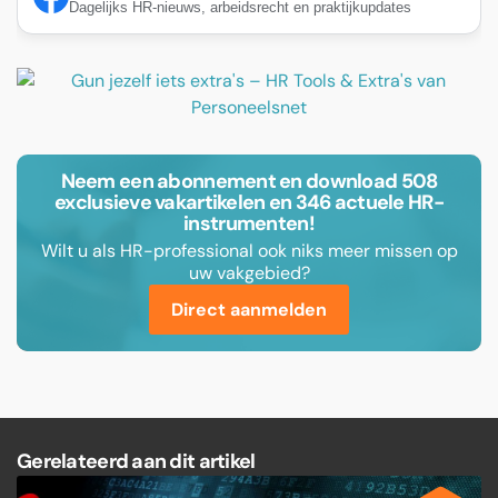
Dagelijks HR-nieuws, arbeidsrecht en praktijkupdates
Neem een abonnement en download 508
exclusieve vakartikelen en 346 actuele HR-
instrumenten!
Wilt u als HR-professional ook niks meer missen op
uw vakgebied?
Direct aanmelden
Gerelateerd aan dit artikel