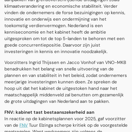
klimaatverandering en economische stabiliteit. Verder
vinden de ondernemers de forse bezuinigingen op kennis,
innovatie en onderwijs een ondermijning van het
toekomstig verdienvermogen. Nederland is een
kenniseconomie en het kabinet heeft de ambitie
uitgesproken om tot de top 5-landen te behoren met een
goede concurrentiepositie. Daarvoor zijn juist
investeringen in kennis en innovatie noodzakelijk.
Voorzitters Ingrid Thijssen en Jacco Vonhof van VNO-MKB
benadrukken het belang van snelle uitvoering van de
plannen en van stabiliteit in het beleid, zodat ondernemers
meerjarige investeringen kunnen doen. Ze spreken de
hoop uit dat het kabinet de uitgestoken hand naar het
maatschappelijk middenveld zal benutten om gezamenlijk
de grote uitdagingen van Nederland aan te pakken.
FNV: kabinet tast bestaanszekerheid aan
In reactie op de kabinetsplannen voor 2025, gaf voorzitter
van de
FNV
Tuur Elzinga scherpe kritiek op de voorgestelde
maatregelen. Want werknemers zijn volgens de