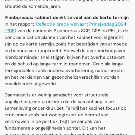
situatie de komende jaren.
Planbureaus: kabinet denkt te veel aan de korte termijn
In het rapport
‘Reflectie brede welvaart Prinsjesdag 2024’
(PDF)
van de nationale Planbureaus SCP, CPB en PBL, is de
conclusie dat de plannen van het kabinet vooral gericht
zijn op de korte termijn, zoals het bestrijden van armoede
en behoud van koopkracht. Hoewel de overheidsuitgaven
hierdoor minder snel stijgen, blijven het overheidstekort
en de schuld op lange termijn toenemen. Cruciale lange-
termijndoelen zoals onderwijsverbetering, natuurherstel
en het verkleinen van gezondheidsverschillen worden
onvoldoende uitgewerkt.
Daarnaast is er weinig aandacht voor structurele
ongelijkheid, een probleem dat de samenhang in de
samenleving onder druk zet. Terwijl het kabinet focust op
problemen zoals het woningtekort en herstel van
vertrouwen in de politiek, blijft de aanpak van
fundamentele ongelijkheden achter. Dit kan het
vertrouwen in de overheid verder schaden als belangrijke