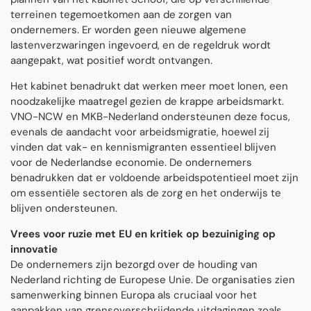
terreinen tegemoetkomen aan de zorgen van
ondernemers. Er worden geen nieuwe algemene
lastenverzwaringen ingevoerd, en de regeldruk wordt
aangepakt, wat positief wordt ontvangen.
Het kabinet benadrukt dat werken meer moet lonen, een
noodzakelijke maatregel gezien de krappe arbeidsmarkt.
VNO-NCW en MKB-Nederland ondersteunen deze focus,
evenals de aandacht voor arbeidsmigratie, hoewel zij
vinden dat vak- en kennismigranten essentieel blijven
voor de Nederlandse economie. De ondernemers
benadrukken dat er voldoende arbeidspotentieel moet zijn
om essentiële sectoren als de zorg en het onderwijs te
blijven ondersteunen.
Vrees voor ruzie met EU en kritiek op bezuiniging op
innovatie
De ondernemers zijn bezorgd over de houding van
Nederland richting de Europese Unie. De organisaties zien
samenwerking binnen Europa als cruciaal voor het
aanpakken van grensoverschrijdende uitdagingen zoals