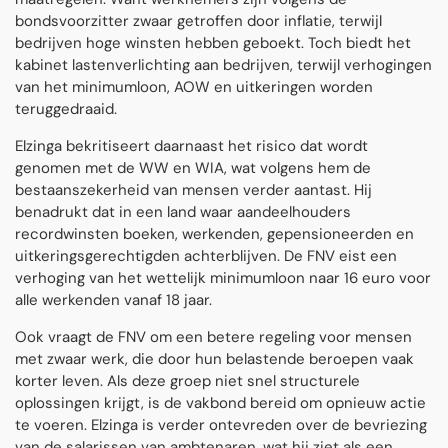
bondsvoorzitter zwaar getroffen door inflatie, terwijl
bedrijven hoge winsten hebben geboekt. Toch biedt het
kabinet lastenverlichting aan bedrijven, terwijl verhogingen
van het minimumloon, AOW en uitkeringen worden
teruggedraaid.
Elzinga bekritiseert daarnaast het risico dat wordt
genomen met de WW en WIA, wat volgens hem de
bestaanszekerheid van mensen verder aantast. Hij
benadrukt dat in een land waar aandeelhouders
recordwinsten boeken, werkenden, gepensioneerden en
uitkeringsgerechtigden achterblijven. De FNV eist een
verhoging van het wettelijk minimumloon naar 16 euro voor
alle werkenden vanaf 18 jaar.
Ook vraagt de FNV om een betere regeling voor mensen
met zwaar werk, die door hun belastende beroepen vaak
korter leven. Als deze groep niet snel structurele
oplossingen krijgt, is de vakbond bereid om opnieuw actie
te voeren. Elzinga is verder ontevreden over de bevriezing
van de salarissen van ambtenaren, wat hij ziet als een