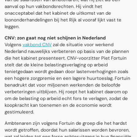
aanval op hun vakbondsrechten. Hij vindt het
onacceptabel dat het kabinet de uitkomst van de
loononderhandelingen bij het Rijk al vooraf lijkt vast te
leggen.
CNV: zon gaat nog niet schijnen in Nederland
Volgens
vakbond CNV
zal de situatie voor werkend
Nederland nauwelijks verbeteren op basis van de plannen
die het kabinet presenteert. CNV-voorzitter Piet Fortuin
stelt dat de kleine belastingsverlaging op arbeid
tenietgedaan wordt gedaan door lastenverhogingen zoals
een hogere zorgpremie en een lagere huurtoeslag. Fortuin
benadrukt dat voor miljoenen werkenden de beloofde
verbeteringen uitblijven. Hij roept het kabinet daarom op
om de belasting op arbeid echt fors te verlagen, zodat de
koopkracht kan toenemen en de economie wordt
gestimuleerd.
Ambtenaren zijn volgens Fortuin de groep die het hardst
wordt getroffen, doordat hun salarissen worden bevroren,
wat zal leiden tot een forse achteruitgang in hun financiële