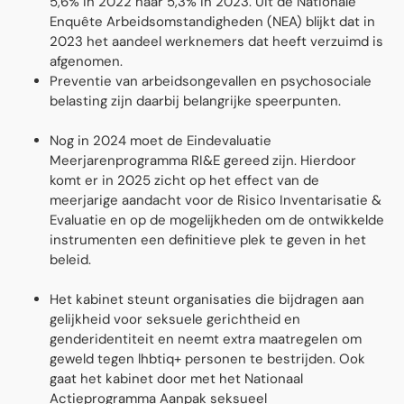
5,6% in 2022 naar 5,3% in 2023. Uit de Nationale
Enquête Arbeidsomstandigheden (NEA) blĳkt dat in
2023 het aandeel werknemers dat heeft verzuimd is
afgenomen.
Preventie van arbeidsongevallen en psychosociale
belasting zijn daarbij belangrijke speerpunten.
Nog in 2024 moet de Eindevaluatie
Meerjarenprogramma RI&E gereed zijn. Hierdoor
komt er in 2025 zicht op het effect van de
meerjarige aandacht voor de Risico Inventarisatie &
Evaluatie en op de mogelĳkheden om de ontwikkelde
instrumenten een definitieve plek te geven in het
beleid.
Het kabinet steunt organisaties die bijdragen aan
gelijkheid voor seksuele gerichtheid en
genderidentiteit en neemt extra maatregelen om
geweld tegen lhbtiq+ personen te bestrijden. Ook
gaat het kabinet door met het Nationaal
Actieprogramma Aanpak seksueel