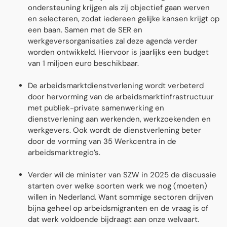
ondersteuning krijgen als zij objectief gaan werven
en selecteren, zodat iedereen gelijke kansen krijgt op
een baan. Samen met de SER en
werkgeversorganisaties zal deze agenda verder
worden ontwikkeld. Hiervoor is jaarlĳks een budget
van 1 miljoen euro beschikbaar.
De arbeidsmarktdienstverlening wordt verbeterd
door hervorming van de arbeidsmarktinfrastructuur
met publiek-private samenwerking en
dienstverlening aan werkenden, werkzoekenden en
werkgevers. Ook wordt de dienstverlening beter
door de vorming van 35 Werkcentra in de
arbeidsmarktregio’s.
Verder wil de minister van SZW in 2025 de discussie
starten over welke soorten werk we nog (moeten)
willen in Nederland. Want sommige sectoren drijven
bijna geheel op arbeidsmigranten en de vraag is of
dat werk voldoende bijdraagt aan onze welvaart.