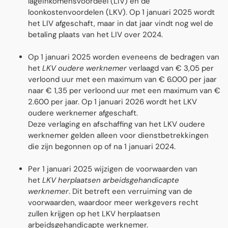
lageinkomensvoordeel (LIV) en de
loonkostenvoordelen (LKV). Op 1 januari 2025 wordt
het LIV afgeschaft, maar in dat jaar vindt nog wel de
betaling plaats van het LIV over 2024.
Op 1 januari 2025 worden eveneens de bedragen van
het
LKV oudere werknemer
verlaagd van € 3,05 per
verloond uur met een maximum van € 6.000 per jaar
naar € 1,35 per verloond uur met een maximum van €
2.600 per jaar. Op 1 januari 2026 wordt het LKV
oudere werknemer afgeschaft.
Deze verlaging en afschaffing van het LKV oudere
werknemer gelden alleen voor dienstbetrekkingen
die zĳn begonnen op of na 1 januari 2024.
Per 1 januari 2025 wijzigen de voorwaarden van
het
LKV herplaatsen arbeidsgehandicapte
werknemer
. Dit betreft een verruiming van de
voorwaarden, waardoor meer werkgevers recht
zullen krĳgen op het LKV herplaatsen
arbeidsgehandicapte werknemer.