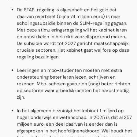
De STAP-regeling is afgeschaft en het geld dat
daarvan overbleef (bijna 74 miljoen euro) is naar
scholingssubsidie binnen de SLIM-regeling gegaan.
Met deze stimuleringsregeling wil het kabinet leren
en ontwikkelen in het mkb vanzelfsprekend maken.
De subsidie wordt tot 2027 gericht maatschappelĳk
cruciale sectoren. Het kabinet gaat wel fors op deze
regeling bezuinigen.
Leerlingen en mbo-studenten moeten met extra
ondersteuning beter leren lezen, schrijven en
rekenen. Mbo-scholen gaan zich (nog) beter richten
op sectoren waar arbeidskrachten het hardst nodig
zijn.
In het algemeen bezuinigt het kabinet 1 miljard op
hoger onderwijs en wetenschap. In 2025 is dat al 257
miljoen euro, een deel daarvan is eerder dan is
afgesproken in het hoofdlijnenakkoord. Wel houdt het