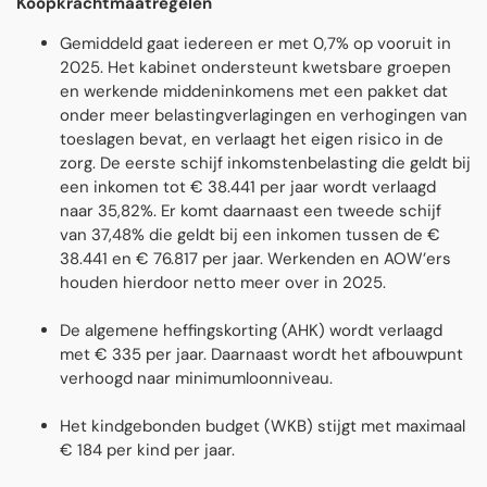
Koopkrachtmaatregelen
Gemiddeld gaat iedereen er met 0,7% op vooruit in
2025. Het kabinet ondersteunt kwetsbare groepen
en werkende middeninkomens met een pakket dat
onder meer belastingverlagingen en verhogingen van
toeslagen bevat, en verlaagt het eigen risico in de
zorg. De eerste schijf inkomstenbelasting die geldt bij
een inkomen tot € 38.441 per jaar wordt verlaagd
naar 35,82%. Er komt daarnaast een tweede schijf
van 37,48% die geldt bij een inkomen tussen de €
38.441 en € 76.817 per jaar. Werkenden en AOW’ers
houden hierdoor netto meer over in 2025.
De algemene heffingskorting (AHK) wordt verlaagd
met € 335 per jaar. Daarnaast wordt het afbouwpunt
verhoogd naar minimumloonniveau.
Het kindgebonden budget (WKB) stijgt met maximaal
€ 184 per kind per jaar.