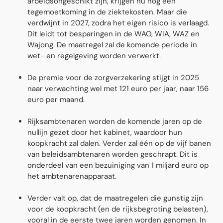
arbeidsongeschikt zijn, krijgen nu nog een
tegemoetkoming in de ziektekosten. Maar die
verdwijnt in 2027, zodra het eigen risico is verlaagd.
Dit leidt tot besparingen in de WAO, WIA, WAZ en
Wajong. De maatregel zal de komende periode in
wet- en regelgeving worden verwerkt.
De premie voor de zorgverzekering stijgt in 2025
naar verwachting wel met 121 euro per jaar, naar 156
euro per maand.
Rijksambtenaren worden de komende jaren op de
nullijn gezet door het kabinet, waardoor hun
koopkracht zal dalen. Verder zal één op de vijf banen
van beleidsambtenaren worden geschrapt. Dit is
onderdeel van een bezuiniging van 1 miljard euro op
het ambtenarenapparaat.
Verder valt op, dat de maatregelen die gunstig zijn
voor de koopkracht (en de rijksbegroting belasten),
vooral in de eerste twee jaren worden genomen. In