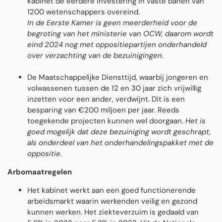
kabinet de eerdere investering in vaste banen van
1200 wetenschappers overeind.
In de Eerste Kamer is geen meerderheid voor de
begroting van het ministerie van OCW, daarom wordt
eind 2024 nog met oppositiepartijen onderhandeld
over verzachting van de bezuinigingen.
De Maatschappelijke Diensttijd, waarbij jongeren en
volwassenen tussen de 12 en 30 jaar zich vrijwillig
inzetten voor een ander, verdwijnt. Dit is een
besparing van €200 miljoen per jaar. Reeds
toegekende projecten kunnen wel doorgaan.
Het is
goed mogelijk dat deze bezuiniging wordt geschrapt,
als onderdeel van het onderhandelingspakket met de
oppositie.
Arbomaatregelen
Het kabinet werkt aan een goed functionerende
arbeidsmarkt waarin werkenden veilig en gezond
kunnen werken. Het ziekteverzuim is gedaald van