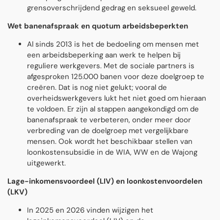
grensoverschrijdend gedrag en seksueel geweld.
Wet banenafspraak en quotum arbeidsbeperkten
Al sinds 2013 is het de bedoeling om mensen met
een arbeidsbeperking aan werk te helpen bĳ
reguliere werkgevers. Met de sociale partners is
afgesproken 125.000 banen voor deze doelgroep te
creëren. Dat is nog niet gelukt; vooral de
overheidswerkgevers lukt het niet goed om hieraan
te voldoen. Er zijn al stappen aangekondigd om de
banenafspraak te verbeteren, onder meer door
verbreding van de doelgroep met vergelĳkbare
mensen. Ook wordt het beschikbaar stellen van
loonkostensubsidie in de WIA, WW en de Wajong
uitgewerkt.
Lage-inkomensvoordeel (LIV) en loonkostenvoordelen
(LKV)
In 2025 en 2026 vinden wijzigen het