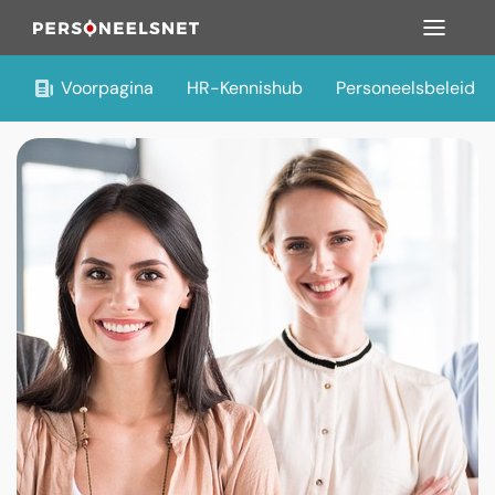
Voorpagina
HR-Kennishub
Personeelsbeleid