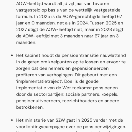
AOW-leeftĳd wordt altĳd vĳf jaar van tevoren
vastgesteld op basis van de wettelĳk vastgestelde
formule. In 2025 is de AOW-gerechtigde leeftĳd 67
jaar en 0 maanden, net als in 2024. Tussen 2025 en
2027 stĳgt de AOW-leeftĳd niet, maar in 2028 stĳgt
de AOW-leeftĳd met 3 maanden naar 67 jaar en 3
maanden.
Het kabinet houdt de pensioentransitie nauwlettend
in de gaten om knelpunten op te lossen en ervoor te
zorgen dat deelnemers en gepensioneerden
profiteren van verhogingen. Dit gebeurt met een
‘implementatietraject’. Doel is de goede
implementatie van de Wet toekomst pensioenen
door de sectorpartĳen: sociale partners, koepels,
pensioenuitvoerders, toezichthouders en andere
betrokkenen.
Het ministerie van SZW gaat in 2025 verder met de
voorlichtingscampagne over de pensioenwijzigingen.