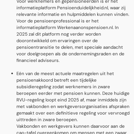
Voor werknemers en gepensioneerden is er het
informatieplatform Pensioenduidelĳkheid.nl, waar zij
relevante informatie en hulpmiddelen kunnen vinden.
Voor de pensioenprofessional is er het
informatieplatform Werkenaanonspensioen.nl. In
2025 zal dit platform nog verder worden
doorontwikkeld om ervaringen over de
pensioentransitie te delen, met speciale aandacht
voor doelgroepen als de ondernemingsraden en de
financieel adviseurs.
Eén van de meest actuele maatregelen uit het
pensioenakkoord betreft een tĳdelĳke
subsidieregeling zodat werknemers in zware
beroepen eerder met pensioen kunnen. Deze huidige
RVU-regeling loopt eind 2025 af, maar inmiddels zijn
met vakbonden en werkgeversorganisaties afspraken
gemaakt over een definitieve regeling voor vervroegd
uittreden in zware beroepen.
Vakbonden en werkgevers kunnen daarvoor aan de
cao-tafel overeenkomen om mensen met een zwaar