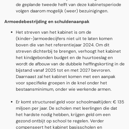
de geplande tweede helft van deze kabinetsperiode
volgen daarom mogelijk (weer) bezuinigingen.
Armoedebestrijding en schuldenaanpak
Het streven van het kabinet is om de
(kinder-)armoedecĳfers niet uit te laten komen
boven die van het referentiejaar 2024. Om dit
streven dichterbĳ te brengen, verhoogt het kabinet
het kindgebonden budget en de huurtoeslag en
wordt de afbouw van de dubbele heffingskorting in de
bĳstand vanaf 2025 tot en met 2027 bevroren.
Daarnaast zal het kabinet komen met een aanpak
voor specifieke groepen in de knel onder het
bestaansminimum, onder wie werkende armen.
Er komt structureel geld voor schoolmaaltijden: € 135
miljoen per jaar. De scholen met leerlingen die dat
het hardste nodig hebben, krijgen geld om een
gezond ontbijt op school te regelen. Verder
compenseert het kabinet basisscholen en