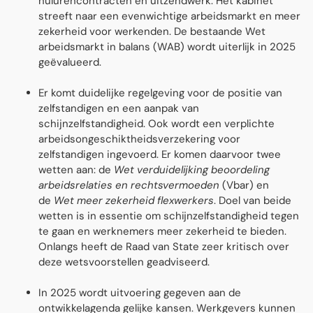
nulurencontracten en uitzendwerk. Het kabinet
streeft naar een evenwichtige arbeidsmarkt en meer
zekerheid voor werkenden. De bestaande Wet
arbeidsmarkt in balans (WAB) wordt uiterlĳk in 2025
geëvalueerd.
Er komt duidelijke regelgeving voor de positie van
zelfstandigen en een aanpak van
schijnzelfstandigheid. Ook wordt een verplichte
arbeidsongeschiktheidsverzekering voor
zelfstandigen ingevoerd. Er komen daarvoor twee
wetten aan: de
Wet verduidelĳking beoordeling
arbeidsrelaties en rechtsvermoeden
(Vbar) en
de
Wet meer zekerheid flexwerkers
. Doel van beide
wetten is in essentie om schĳnzelfstandigheid tegen
te gaan en werknemers meer zekerheid te bieden.
Onlangs heeft de Raad van State zeer kritisch over
deze wetsvoorstellen geadviseerd.
In 2025 wordt uitvoering gegeven aan de
ontwikkelagenda gelĳke kansen. Werkgevers kunnen