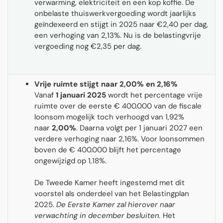
verwarming, elektriciteit en een kop koffie. De
onbelaste thuiswerkvergoeding wordt jaarlijks
geïndexeerd en stijgt in 2025 naar €2,40 per dag,
een verhoging van 2,13%. Nu is de belastingvrije
vergoeding nog €2,35 per dag.
Vrije ruimte stijgt naar 2,00% en 2,16%
Vanaf
1 januari 2025
wordt het percentage vrije
ruimte over de eerste € 400.000 van de fiscale
loonsom mogelijk toch verhoogd van 1,92%
naar
2,00%
. Daarna volgt per 1 januari 2027 een
verdere verhoging naar 2,16%. Voor loonsommen
boven de € 400.000 blijft het percentage
ongewijzigd op 1,18%.
De Tweede Kamer heeft ingestemd met dit
voorstel als onderdeel van het Belastingplan
2025.
De Eerste Kamer zal hierover naar
verwachting in december besluiten.
Het