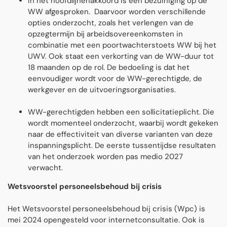
In het hoofdlĳnenakkoord is een bezuiniging op de
WW afgesproken. Daarvoor worden verschillende
opties onderzocht, zoals het verlengen van de
opzegtermĳn bĳ arbeidsovereenkomsten in
combinatie met een poortwachterstoets WW bĳ het
UWV. Ook staat een verkorting van de WW-duur tot
18 maanden op de rol. De bedoeling is dat het
eenvoudiger wordt voor de WW-gerechtigde, de
werkgever en de uitvoeringsorganisaties.
WW-gerechtigden hebben een sollicitatieplicht. Die
wordt momenteel onderzocht, waarbij wordt gekeken
naar de effectiviteit van diverse varianten van deze
inspanningsplicht. De eerste tussentĳdse resultaten
van het onderzoek worden pas medio 2027
verwacht.
Wetsvoorstel personeelsbehoud bij crisis
Het Wetsvoorstel personeelsbehoud bij crisis (Wpc) is
mei 2024 opengesteld voor internetconsultatie. Ook is