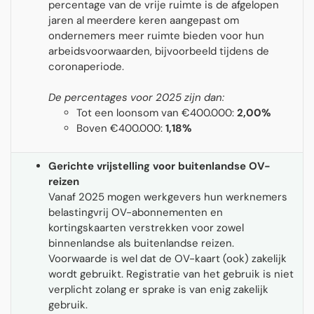
percentage van de vrije ruimte is de afgelopen
jaren al meerdere keren aangepast om
ondernemers meer ruimte bieden voor hun
arbeidsvoorwaarden, bijvoorbeeld tijdens de
coronaperiode.
De percentages voor 2025 zijn dan:
Tot een loonsom van €400.000:
2,00%
Boven €400.000:
1,18%
Gerichte vrijstelling voor buitenlandse OV-
reizen
Vanaf 2025 mogen werkgevers hun werknemers
belastingvrij OV-abonnementen en
kortingskaarten verstrekken voor zowel
binnenlandse als buitenlandse reizen.
Voorwaarde is wel dat de OV-kaart (ook) zakelijk
wordt gebruikt. Registratie van het gebruik is niet
verplicht zolang er sprake is van enig zakelijk
gebruik.