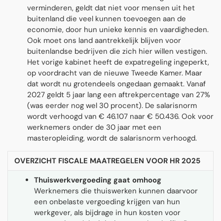
verminderen, geldt dat niet voor mensen uit het
buitenland die veel kunnen toevoegen aan de
economie, door hun unieke kennis en vaardigheden.
Ook moet ons land aantrekkelijk blijven voor
buitenlandse bedrijven die zich hier willen vestigen.
Het vorige kabinet heeft de expatregeling ingeperkt,
op voordracht van de nieuwe Tweede Kamer. Maar
dat wordt nu grotendeels ongedaan gemaakt. Vanaf
2027 geldt 5 jaar lang een aftrekpercentage van 27%
(was eerder nog wel 30 procent). De salarisnorm
wordt verhoogd van € 46.107 naar € 50.436. Ook voor
werknemers onder de 30 jaar met een
masteropleiding, wordt de salarisnorm verhoogd.
OVERZICHT FISCALE MAATREGELEN VOOR HR 2025
Thuiswerkvergoeding gaat omhoog
Werknemers die thuiswerken kunnen daarvoor
een onbelaste vergoeding krijgen van hun
werkgever, als bijdrage in hun kosten voor