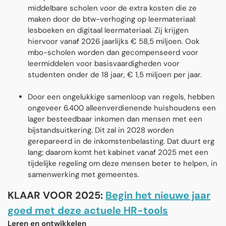
middelbare scholen voor de extra kosten die ze
maken door de btw-verhoging op leermateriaal:
lesboeken en digitaal leermateriaal. Zij krijgen
hiervoor vanaf 2026 jaarlijks € 58,5 miljoen. Ook
mbo-scholen worden dan gecompenseerd voor
leermiddelen voor basisvaardigheden voor
studenten onder de 18 jaar, € 1,5 miljoen per jaar.
Door een ongelukkige samenloop van regels, hebben
ongeveer 6.400 alleenverdienende huishoudens een
lager besteedbaar inkomen dan mensen met een
bĳstandsuitkering. Dit zal in 2028 worden
gerepareerd in de inkomstenbelasting. Dat duurt erg
lang; daarom komt het kabinet vanaf 2025 met een
tĳdelĳke regeling om deze mensen beter te helpen, in
samenwerking met gemeentes.
KLAAR VOOR 2025:
Begin het nieuwe jaar
goed met deze actuele HR-tools
Leren en ontwikkelen