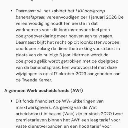
Daarnaast wil het kabinet het
LKV doelgroep
banenafspraak
vereenvoudigen per 1 januari 2026. De
vereenvoudiging houdt ten eerste in dat
werknemers voor dit loonkostenvoordeel geen
doelgroepverklaring meer hoeven aan te vragen.
Daarnaast blijft het recht op dit loonkostenvoordeel
doorlopen zolang de dienstbetrekking voortduurt in
plaats van de huidige 3 jaar. Hiermee wordt de
doelgroep gelĳk wordt getrokken met de doelgroep
van de banenafspraak. Een wetsvoorstel met deze
wĳzigingen is op al 17 oktober 2023 aangeboden aan
de Tweede Kamer.
Algemeen Werkloosheidsfonds (AWf)
Dit fonds financiert de WW-uitkeringen van
marktwerkgevers. Als gevolg van de Wet
arbeidsmarkt in balans (Wab) zĳn er sinds 2020 twee
premietarieven binnen het AWf: een laag tarief voor
vaste dienstverbanden en een hoog tarief voor