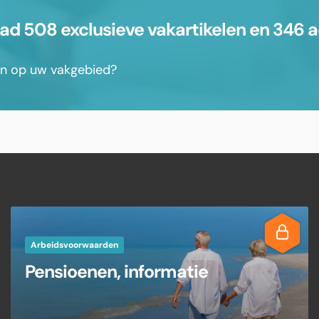
 508 exclusieve vakartikelen en 346 a
sen op uw vakgebied?
Arbeidsvoorwaarden
Pensioenen, informatie