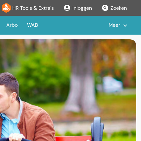
HR Tools & Extra's
Inloggen
Zoeken
Arbo
WAB
Meer