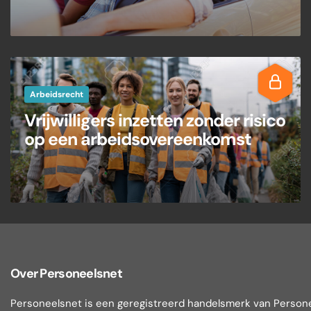
Arbeidsrecht
Vrijwilligers inzetten zonder risico
op een arbeidsovereenkomst
Over Personeelsnet
Personeelsnet is een geregistreerd handelsmerk van Person