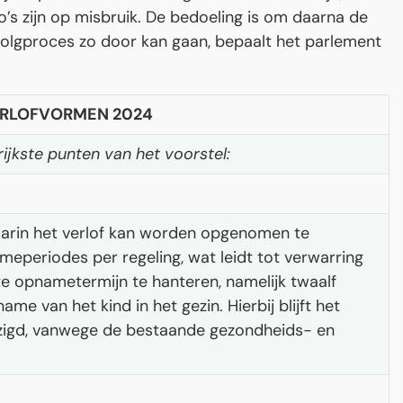
o’s zijn op misbruik. De bedoeling is om daarna de
olgproces zo door kan gaan, bepaalt het parlement
ERLOFVORMEN 2024
ijkste punten van het voorstel:
aarin het verlof kan worden opgenomen te
eperiodes per regeling, wat leidt tot verwarring
te opnametermijn te hanteren, namelijk twaalf
e van het kind in het gezin. Hierbij blijft het
jzigd, vanwege de bestaande gezondheids- en