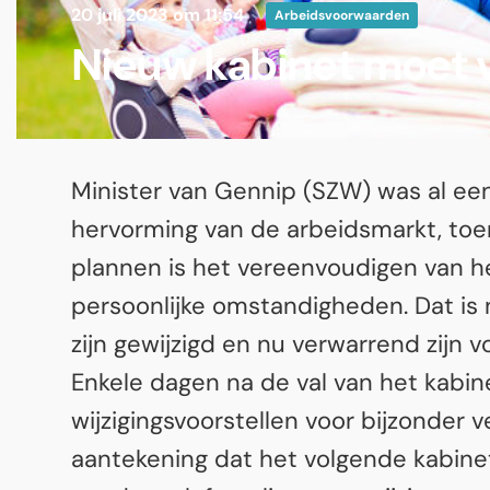
20 juli 2023 om 11:54
Arbeidsvoorwaarden
Nieuw kabinet moet v
Minister van Gennip (SZW) was al ee
hervorming van de arbeidsmarkt, toen
plannen is het vereenvoudigen van he
persoonlijke omstandigheden. Dat is
zijn gewijzigd en nu verwarrend zijn
Enkele dagen na de val van het kabin
wijzigingsvoorstellen voor bijzonder
aantekening dat het volgende kabin