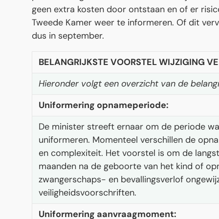
geen extra kosten door ontstaan en of er risic
Tweede Kamer weer te informeren. Of dit verv
dus in september.
BELANGRIJKSTE VOORSTEL WIJZIGING V
Hieronder volgt een overzicht van de belangr
Uniformering opnameperiode:
De minister streeft ernaar om de periode w
uniformeren. Momenteel verschillen de opnam
en complexiteit. Het voorstel is om de langs
maanden na de geboorte van het kind of opnam
zwangerschaps- en bevallingsverlof ongewi
veiligheidsvoorschriften.
Uniformering aanvraagmoment: