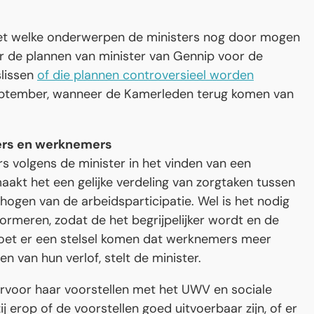
k met welke onderwerpen de ministers nog door mogen
or de plannen van minister van Gennip voor de
slissen
of die plannen controversieel worden
eptember, wanneer de Kamerleden terug komen van
ers en werknemers
s volgens de minister in het vinden van een
akt het een gelijke verdeling van zorgtaken tussen
rhogen van de arbeidsparticipatie. Wel is het nodig
ormeren, zodat de het begrijpelijker wordt en de
 moet er een stelsel komen dat werknemers meer
men van hun verlof, stelt de minister.
rvoor haar voorstellen met het UWV en sociale
ij erop of de voorstellen goed uitvoerbaar zijn, of er