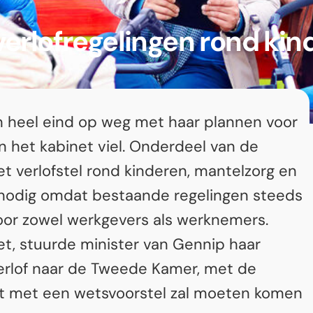
erlofregelingen rond kin
n heel eind op weg met haar plannen voor
 het kabinet viel. Onderdeel van de
t verlofstel rond kinderen, mantelzorg en
 nodig omdat bestaande regelingen steeds
 voor zowel werkgevers als werknemers.
et, stuurde minister van Gennip haar
 verlof naar de Tweede Kamer, met de
et met een wetsvoorstel zal moeten komen