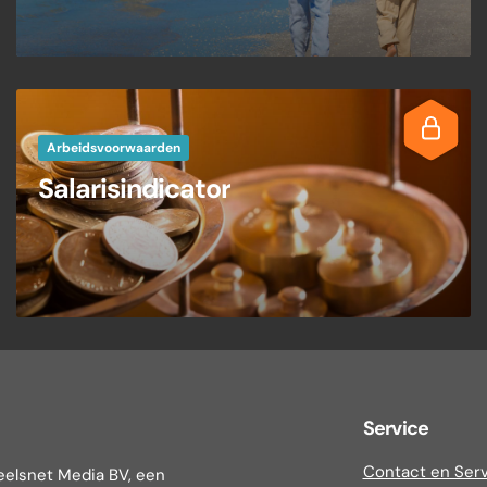
Arbeidsvoorwaarden
Salarisindicator
Service
Contact en Ser
eelsnet Media BV, een