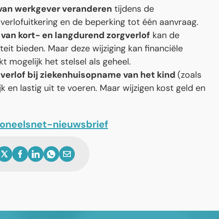
van werkgever veranderen
tijdens de
 verlofuitkering en de beperking tot één aanvraag.
 van kort- en langdurend zorgverlof
kan de
iteit bieden. Maar deze wijziging kan financiële
 mogelijk het stelsel als geheel.
sverlof bij ziekenhuisopname van het kind
(zoals
k en lastig uit te voeren. Maar wijzigen kost geld en
soneelsnet-nieuwsbrief