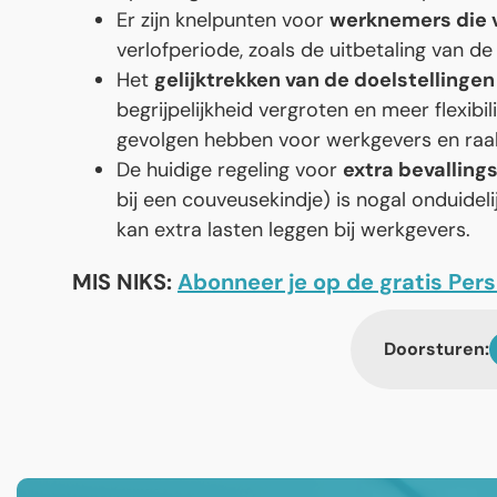
Er zijn knelpunten voor
werknemers die 
verlofperiode, zoals de uitbetaling van de
Het
gelijktrekken van de doelstellingen
begrijpelijkheid vergroten en meer flexibil
gevolgen hebben voor werkgevers en raakt
De huidige regeling voor
extra bevalling
bij een couveusekindje) is nogal onduidelij
kan extra lasten leggen bij werkgevers.
MIS NIKS:
Abonneer je op de gratis Per
Doorsturen: