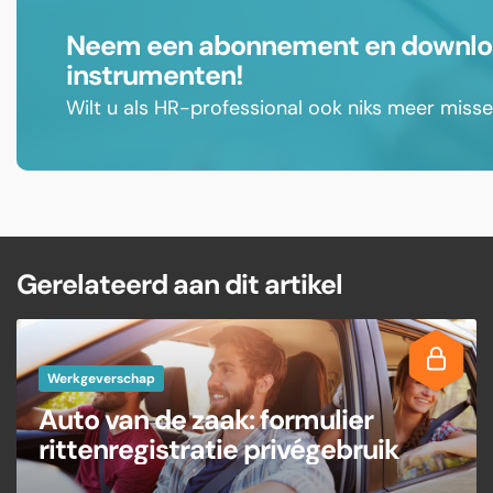
Neem een abonnement en download
instrumenten!
Wilt u als HR-professional ook niks meer mis
Gerelateerd aan dit artikel
Werkgeverschap
Auto van de zaak: formulier
rittenregistratie privégebruik