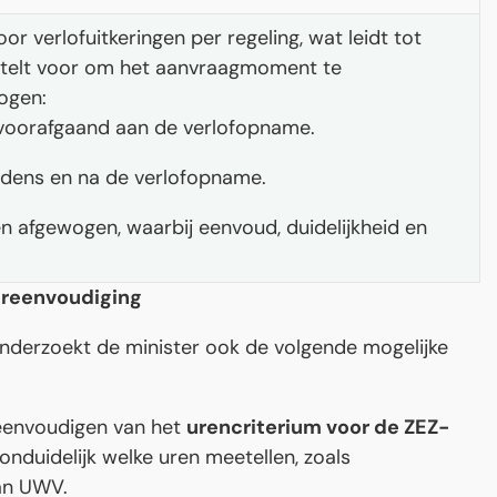
 verlofuitkeringen per regeling, wat leidt tot
 stelt voor om het aanvraagmoment te
ogen:
n voorafgaand aan de verlofopname.
jdens en na de verlofopname.
 afgewogen, waarbij eenvoud, duidelijkheid en
ereenvoudiging
 onderzoekt de minister ook de volgende mogelijke
eenvoudigen van het
urencriterium voor de ZEZ-
onduidelijk welke uren meetellen, zoals
van UWV.