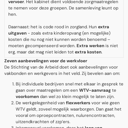
vervoer
. Het kabinet dient voldoende zorgmaatregelen
te nemen voor deze groepen. De samenleving leunt op
hen.
Daarnaast: het is code rood in zorgland. Hun
extra
uitgaven
- zoals extra kinderopvang (en mogelijke)
kosten die nu nog niet kunnen worden benoemd –
moeten gecompenseerd worden.
Extra werken
is niet
erg, maar dat mag niet leiden tot
extra kosten
.
Zeven aanbevelingen voor de werkvloer
De Stichting van de Arbeid doet ook aanbevelingen voor
vakbonden en werkgevers in het veld. Zij bevelen aan om:
Bij individuele bedrijven snel met elkaar in gesprek te
gaan over maatregelen om een
WTV-aanvraag
te
voorkomen
dan wel zo klein mogelijk te laten zijn.
De werkgelegenheid van
flexwerkers
voor wie geen
WTV geldt, zoveel mogelijk waarborgen. Dan gaat het
vooral om oproepcontracten, nulurencontracten,
uitzendkrachten of zzp’ers.