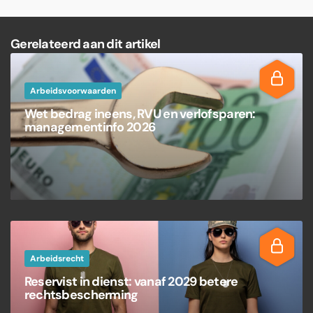
Gerelateerd aan dit artikel
Arbeidsvoorwaarden
Wet bedrag ineens, RVU en verlofsparen:
managementinfo 2026
Arbeidsrecht
Reservist in dienst: vanaf 2029 betere
rechtsbescherming