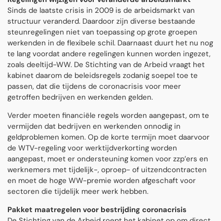
Sinds de laatste crisis in 2009 is de arbeidsmarkt van
structuur veranderd. Daardoor zijn diverse bestaande
steunregelingen niet van toepassing op grote groepen
werkenden in de flexibele schil. Daarnaast duurt het nu nog
te lang voordat andere regelingen kunnen worden ingezet,
zoals deeltijd-WW. De Stichting van de Arbeid vraagt het
kabinet daarom de beleidsregels zodanig soepel toe te
passen, dat die tijdens de coronacrisis voor meer
getroffen bedrijven en werkenden gelden.
Verder moeten financiële regels worden aangepast, om te
vermijden dat bedrijven en werkenden onnodig in
geldproblemen komen. Op de korte termijn moet daarvoor
de WTV-regeling voor werktijdverkorting worden
aangepast, moet er ondersteuning komen voor zzp’ers en
werknemers met tijdelijk-, oproep- of uitzendcontracten
en moet de hoge WW-premie worden afgeschaft voor
sectoren die tijdelijk meer werk hebben.
Pakket maatregelen voor bestrijding coronacrisis
De Stichting van de Arbeid roept het kabinet op om direct