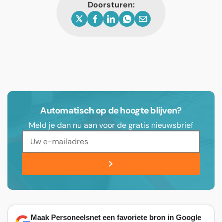
Doorsturen:
Automatisch op de hoogte blijven?
Meld je dan nu aan voor de gratis nieuwsbrief
Maak Personeelsnet een favoriete bron in Google