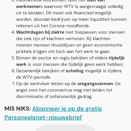
Inkomensval voorkomen, door het
loon van
werknemer
s waarvoor WTV is aangevraagd, volledig
uit te betalen. Dit moet ook financieel mogelijk
worden, doordat bedrijven op meer liquiditeit kunnen
rekenen uit het Corona-noodfonds.
Wachtdagen bij ziekte
niet toepassen voor mensen
die ziek zijn of klachten vertonen. Bij klachten
moeten mensen thuisblijven en geen economische
prikkels krijgen om toch aan het werk te gaan.
Binnen de sector en regio bekijken of elders
tijdelijk
werk
is voor mensen die tijdelijk geen werk hebben.
Gezamenlijk bekijken of
scholing
mogelijk is tijdens
de WTV-periode.
Op de werkvloer letten op de
omgangsvormen
. De
angst voor het coronavirus mag niet leiden tot
discriminatie of onfatsoenlijk gedrag.
MIS NIKS:
Abonneer je op de gratis
Personeelsnet-nieuwsbrief