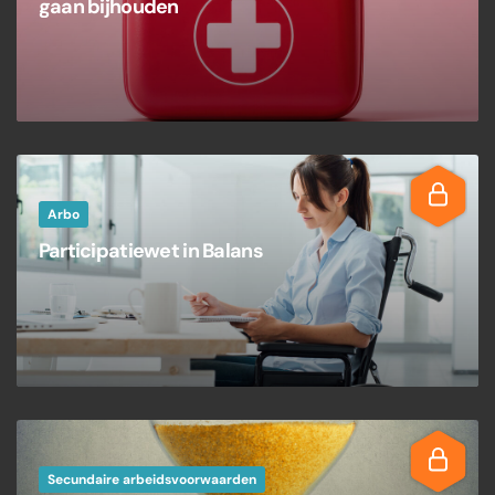
gaan bijhouden
Arbo
Participatiewet in Balans
Secundaire arbeidsvoorwaarden