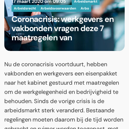
17 maart 2020 om 09:05
Arbeidsmarkt
Arbeidsrecht
Arbeidsvoorwaarden
Arbo
Coronacrisis: werkgevers en
vakbonden vragen deze 7
maatregelen van
Nu de coronacrisis voortduurt, hebben
vakbonden en werkgevers een eisenpakket
naar het kabinet gestuurd met maatregelen
om de werkgelegenheid en bedrijvigheid te
behouden. Sinds de vorige crisis is de
arbeidsmarkt sterk veranderd. Bestaande
regelingen moeten daarom bij de tijd worden
gebracht en ruimer worden toegepast, met