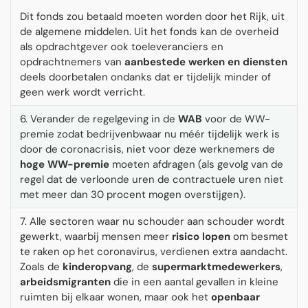
Dit fonds zou betaald moeten worden door het Rijk, uit
de algemene middelen. Uit het fonds kan de overheid
als opdrachtgever ook toeleveranciers en
opdrachtnemers van
aanbestede werken en diensten
deels doorbetalen ondanks dat er tijdelijk minder of
geen werk wordt verricht.
6. Verander de regelgeving in de
WAB
voor de WW-
premie zodat bedrijvenbwaar nu méér tijdelijk werk is
door de coronacrisis, niet voor deze werknemers de
hoge WW-premie
moeten afdragen (als gevolg van de
regel dat de verloonde uren de contractuele uren niet
met meer dan 30 procent mogen overstijgen).
7. Alle sectoren waar nu schouder aan schouder wordt
gewerkt, waarbij mensen meer
risico lopen
om besmet
te raken op het coronavirus, verdienen extra aandacht.
Zoals de
kinderopvang
, de
supermarktmedewerkers
,
arbeidsmigranten
die in een aantal gevallen in kleine
ruimten bij elkaar wonen, maar ook het
openbaar