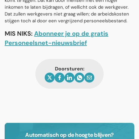
komt te liggen. Dat kan door mensen met een hoger
inkomen te laten bijdragen, of wellicht ook de werkgever.
Dat zullen werkgevers niet graag willen; de arbeidskosten
stijgen toch al door een vergrijzend personeelsbestand.
MIS NIKS:
Abonneer je op de gratis
Personeelsnet-nieuwsbrief
Doorsturen:
Automatisch op de hoogte blijven?