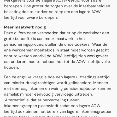
werkgevers voor een lagere AOW-leeftijd voor zware
beroepen. Hoe groter de zorgen over de inzetbaarheid en
belasting des te sterker de roep om een lagere AOW-
leeftijd voor zware beroepen.
Meer maatwerk nodig
Deze cijfers doen vermoeden dat er op de werkvloer een
grote behoefte is aan meer maatwerk in het
pensioneringsproces, stellen de onderzoekers. ‘Waar de
ene werknemer moeiteloos in staat moet worden geacht
door te werken voorbij de AOW-leeftijd, zien werkgevers
dat anderen moeite hebben het tot de AOW-leeftijd vol te
houden.’
Een belangrijke vraag is hoe een lagere uittredingsleeftijd
van minder draagkrachtigen wordt gefinancierd. Mensen
met een laag inkomen en weinig pensioenopbouw, kunnen
namelijk minder eenvoudig vervroegd uittreden.
Alternatief is, dat er herverdeling tussen
inkomensgroepen plaatsvindt zodat een lagere AOW-
leeftijd ook binnen het bereik van lagere inkomensgroepen