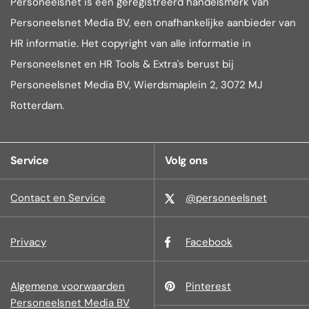
Personeelsnet is een geregistreerd handelsmerk van
Personeelsnet Media BV, een onafhankelijke aanbieder van
HR informatie. Het copyright van alle informatie in
Personeelsnet en HR Tools & Extra's berust bij
Personeelsnet Media BV, Wierdsmaplein 2, 3072 MJ
Rotterdam.
Service
Volg ons
Contact en Service
@personeelsnet
Privacy
Facebook
Algemene voorwaarden
Pinterest
Personeelsnet Media BV