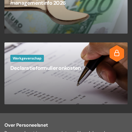
managementinfo 2026
Werkgeverschap
Declaratieformulier onkosten
Over Personeelsnet