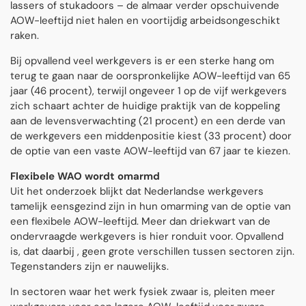
lassers of stukadoors – de almaar verder opschuivende
AOW-leeftijd niet halen en voortijdig arbeidsongeschikt
raken.
Bij opvallend veel werkgevers is er een sterke hang om
terug te gaan naar de oorspronkelijke AOW-leeftijd van 65
jaar (46 procent), terwijl ongeveer 1 op de vijf werkgevers
zich schaart achter de huidige praktijk van de koppeling
aan de levensverwachting (21 procent) en een derde van
de werkgevers een middenpositie kiest (33 procent) door
de optie van een vaste AOW-leeftijd van 67 jaar te kiezen.
Flexibele WAO wordt omarmd
Uit het onderzoek blijkt dat Nederlandse werkgevers
tamelijk eensgezind zijn in hun omarming van de optie van
een flexibele AOW-leeftijd. Meer dan driekwart van de
ondervraagde werkgevers is hier ronduit voor. Opvallend
is, dat daarbij , geen grote verschillen tussen sectoren zijn.
Tegenstanders zijn er nauwelijks.
In sectoren waar het werk fysiek zwaar is, pleiten meer