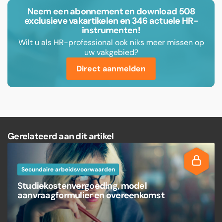
Neem een abonnement en download 508
exclusieve vakartikelen en 346 actuele HR-
instrumenten!
Wilt u als HR-professional ook niks meer missen op
uw vakgebied?
Direct aanmelden
Gerelateerd aan dit artikel
Secundaire arbeidsvoorwaarden
Studiekostenvergoeding, model
aanvraagformulier en overeenkomst