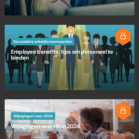
Secundaire arbeidsvoorwaarden
Employee benefits: tips om personeel te
binden
Wijzigingen voor 2024
Wijzigingen voor HR in 2024