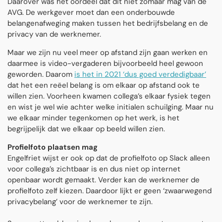
Daarover was het oordeel dat dit niet zomaar mag van de
AVG. De werkgever moet dan een onderbouwde
belangenafweging maken tussen het bedrijfsbelang en de
privacy van de werknemer.
Maar we zijn nu veel meer op afstand zijn gaan werken en
daarmee is video-vergaderen bijvoorbeeld heel gewoon
geworden. Daarom
is het in 2021 ‘dus goed verdedigbaar’
dat het een reëel belang is om elkaar op afstand ook te
willen zien. Voorheen kwamen collega’s elkaar fysiek tegen
en wist je wel wie achter welke initialen schuilging. Maar nu
we elkaar minder tegenkomen op het werk, is het
begrijpelijk dat we elkaar op beeld willen zien.
Profielfoto plaatsen mag
Engelfriet wijst er ook op dat de profielfoto op Slack alleen
voor collega’s zichtbaar is en dus niet op internet
openbaar wordt gemaakt. Verder kan de werknemer de
profielfoto zelf kiezen. Daardoor lijkt er geen ‘zwaarwegend
privacybelang’ voor de werknemer te zijn.