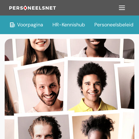
Voorpagina
HR-Kennishub
Personeelsbeleid