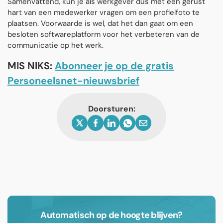
Samenvattend, kun je als werkgever dus met een gerust
hart van een medewerker vragen om een profielfoto te
plaatsen. Voorwaarde is wel, dat het dan gaat om een
besloten softwareplatform voor het verbeteren van de
communicatie op het werk.
MIS NIKS:
Abonneer je op de gratis
Personeelsnet-nieuwsbrief
Doorsturen:
Automatisch op de hoogte blijven?