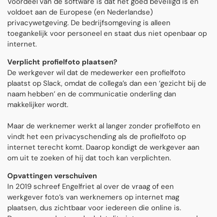
Voordeel van de software is dat het goed beveiligd is en
voldoet aan de Europese (en Nederlandse)
privacywetgeving. De bedrijfsomgeving is alleen
toegankelijk voor personeel en staat dus niet openbaar op
internet.
Verplicht profielfoto plaatsen?
De werkgever wil dat de medewerker een profielfoto
plaatst op Slack, omdat de collega’s dan een ‘gezicht bij de
naam hebben’ en de communicatie onderling dan
makkelijker wordt.
Maar de werknemer werkt al langer zonder profielfoto en
vindt het een privacyschending als de profielfoto op
internet terecht komt. Daarop kondigt de werkgever aan
om uit te zoeken of hij dat toch kan verplichten.
Opvattingen verschuiven
In 2019 schreef Engelfriet al over de vraag of een
werkgever foto’s van werknemers op internet mag
plaatsen, dus zichtbaar voor iedereen die online is.