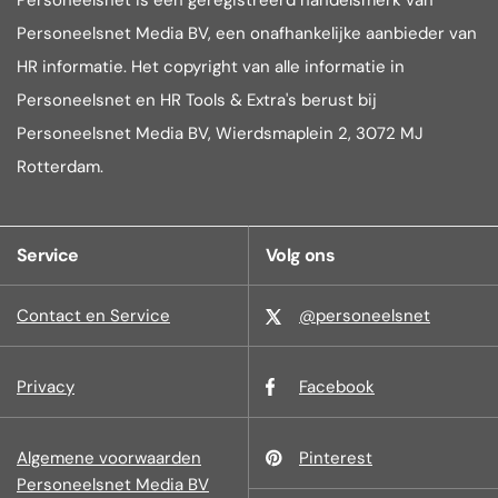
Personeelsnet is een geregistreerd handelsmerk van
Personeelsnet Media BV, een onafhankelijke aanbieder van
HR informatie. Het copyright van alle informatie in
Personeelsnet en HR Tools & Extra's berust bij
Personeelsnet Media BV, Wierdsmaplein 2, 3072 MJ
Rotterdam.
Service
Volg ons
Contact en Service
@personeelsnet
Privacy
Facebook
Algemene voorwaarden
Pinterest
Personeelsnet Media BV